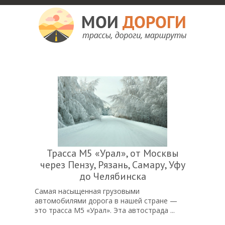
Мои дороги
Как доехать, автомобильные дороги и трассы России, мотели и гостиницы
Трасса М5 «Урал», от Москвы
через Пензу, Рязань, Самару, Уфу
до Челябинска
Самая насыщенная грузовыми
автомобилями дорога в нашей стране —
это трасса М5 «Урал». Эта автострада ...