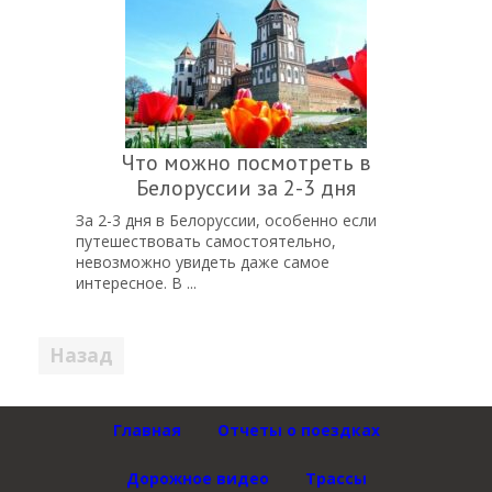
Что можно посмотреть в
Белоруссии за 2-3 дня
За 2-3 дня в Белоруссии, особенно если
путешествовать самостоятельно,
невозможно увидеть даже самое
интересное. В ...
Пагинация
1
2
3
Вперед
записей
Главная
Отчеты о поездках
Дорожное видео
Трассы