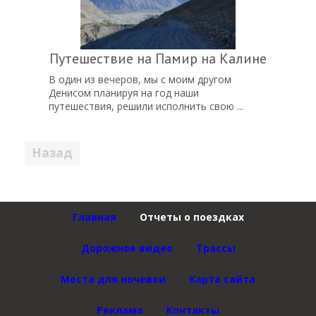
Путешествие на Памир на Калине
В один из вечеров, мы с моим другом
Денисом планируя на год наши
путешествия, решили исполнить свою ...
Пагинация
1
2
3
…
9
10
записей
Вперед
Главная
Отчеты о поездках
Дорожное видео
Трассы
Места для ночевки
Карта сайта
Реклама
Контакты