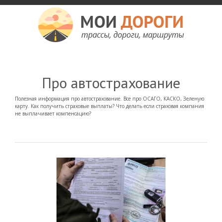
Мои дороги
Как доехать, автомобильные дороги и трассы России, мотели и гостиницы
Про автострахование
Полезная информация про автострахование. Все про ОСАГО, КАСКО, Зеленую
карту. Как получить страховые выплаты? Что делать если страховая компания
не выплачивает компенсацию?