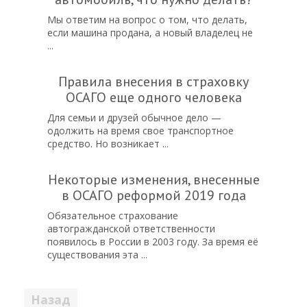
Мы ответим на вопрос о том, что делать,
если машина продана, а новый владелец не
...
Правила внесения в страховку
ОСАГО еще одного человека
Для семьи и друзей обычное дело —
одолжить на время свое транспортное
средство. Но возникает ...
Некоторые изменения, внесенные
в ОСАГО реформой 2019 года
Обязательное страхование
автогражданской ответственности
появилось в России в 2003 году. За время её
существования эта ...
Пагинация
1
2
3
4
Вперед
записей