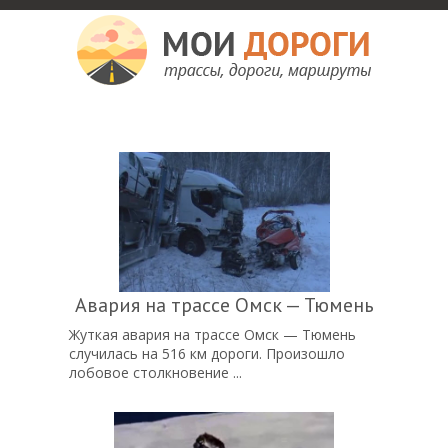
Мои дороги
Как доехать, автомобильные дороги и трассы России, мотели и гостиницы
Авария на трассе Омск — Тюмень
Жуткая авария на трассе Омск — Тюмень
случилась на 516 км дороги. Произошло
лобовое столкновение ...