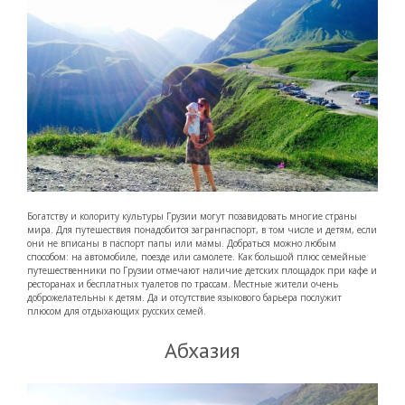
Богатству и колориту культуры Грузии могут позавидовать многие страны
мира. Для путешествия понадобится загранпаспорт, в том числе и детям, если
они не вписаны в паспорт папы или мамы. Добраться можно любым
способом: на автомобиле, поезде или самолете. Как большой плюс семейные
путешественники по Грузии отмечают наличие детских площадок при кафе и
ресторанах и бесплатных туалетов по трассам. Местные жители очень
доброжелательны к детям. Да и отсутствие языкового барьера послужит
плюсом для отдыхающих русских семей.
Абхазия