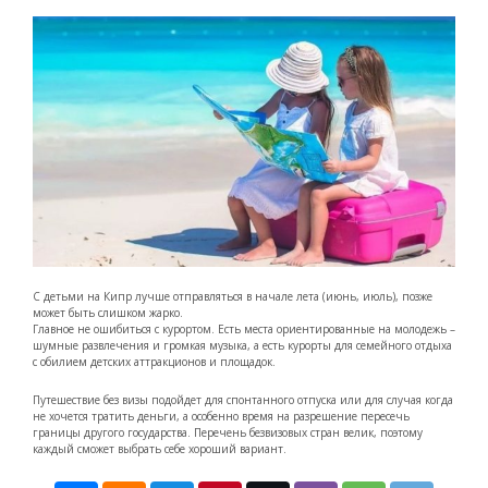
С детьми на Кипр лучше отправляться в начале лета (июнь, июль), позже
может быть слишком жарко.
Главное не ошибиться с курортом. Есть места ориентированные на молодежь –
шумные развлечения и громкая музыка, а есть курорты для семейного отдыха
с обилием детских аттракционов и площадок.
Путешествие без визы подойдет для спонтанного отпуска или для случая когда
не хочется тратить деньги, а особенно время на разрешение пересечь
границы другого государства. Перечень безвизовых стран велик, поэтому
каждый сможет выбрать себе хороший вариант.