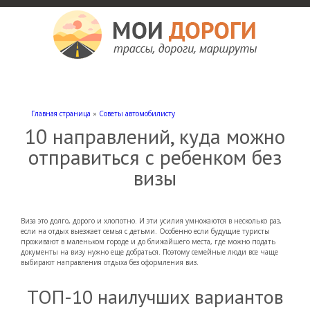
Мои дороги
Как доехать, автомобильные дороги и трассы России, мотели и гостиницы
Главная страница
»
Советы автомобилисту
10 направлений, куда можно
отправиться с ребенком без
визы
Виза это долго, дорого и хлопотно. И эти усилия умножаются в несколько раз,
если на отдых выезжает семья с детьми. Особенно если будущие туристы
проживают в маленьком городе и до ближайшего места, где можно подать
документы на визу нужно еще добраться.
Поэтому семейные люди все чаще
выбирают направления отдыха без оформления виз.
ТОП-10 наилучших вариантов