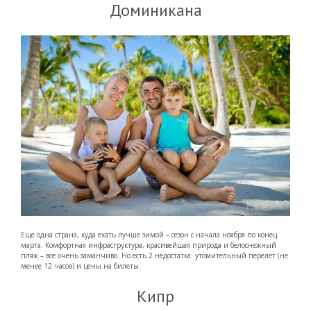
Доминикана
Еще одна страна, куда ехать лучше зимой – сезон с начала ноября по конец
марта. Комфортная инфраструктура, красивейшая природа и белоснежный
пляж – все очень заманчиво. Но есть 2 недостатка: утомительный перелет (не
менее 12 часов) и цены на билеты.
Кипр