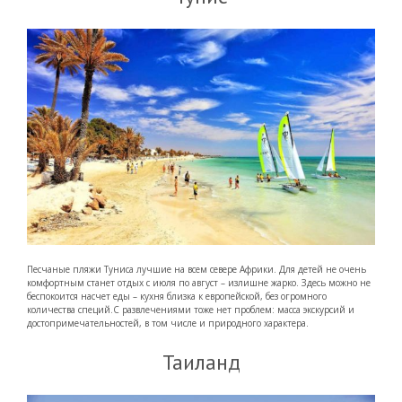
Песчаные пляжи Туниса лучшие на всем севере Африки. Для детей не очень
комфортным станет отдых с июля по август – излишне жарко. Здесь можно не
беспокоится насчет еды – кухня близка к европейской, без огромного
количества специй.С развлечениями тоже нет проблем: масса экскурсий и
достопримечательностей, в том числе и природного характера.
Таиланд