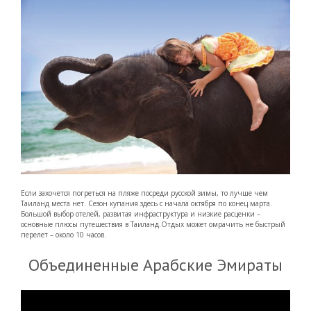
Если захочется погреться на пляже посреди русской зимы, то лучше чем
Таиланд места нет. Сезон купания здесь с начала октября по конец марта.
Большой выбор отелей, развитая инфраструктура и низкие расценки –
основные плюсы путешествия в Таиланд.Отдых может омрачить не быстрый
перелет – около 10 часов.
Объединенные Арабские Эмираты