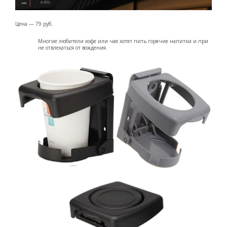
Цена — 79 руб.
Многие любители кофе или чая хотят пить горячие напитки и при
не отвлекаться от вождения.