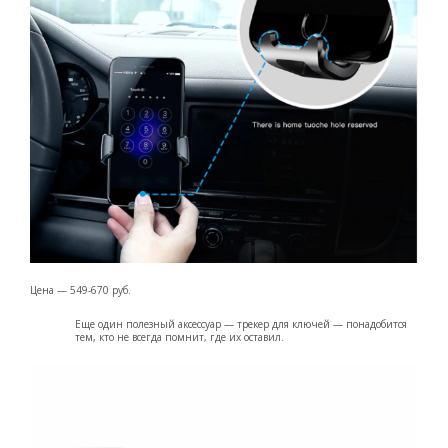
Цена — 549-670 руб.
Еще один полезный аксессуар — трекер для ключей — понадобится
тем, кто не всегда помнит, где их оставил.