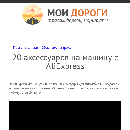
Мои дороги
Как доехать, автомобильные дороги и трассы России, мотели и гостиницы
Главная страница
»
Обстановка на трассе
20 аксессуаров на машину с
AliExpress
На AliExpress можно купить полезные аксессуары для автомобиля. Предлагаем
вашему вниманию описание 20 разнообразных товаров, которые пригодятся
любому автолюбителю.