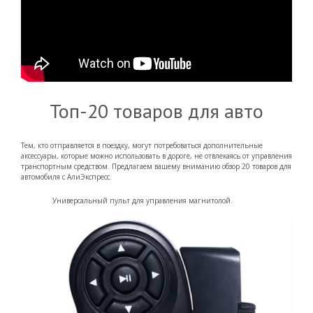
Топ-20 товаров для авто
Тем, кто отправляется в поездку, могут потребоваться дополнительные
аксессуары, которые можно использовать в дороге, не отвлекаясь от управления
транспортным средством. Предлагаем вашему вниманию обзор 20 товаров для
автомобиля с АлиЭкспресс.
Универсальный пульт для управления магнитолой.