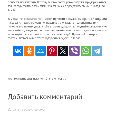
придется похлопотать. Поэтому такого способа рекомендуется придерживаться
только водителям, пребывающих в регионах с продолжительной и холодной
зимой.
Замерзание «незамерзайки» может привести к созданию аварийной ситуации
на дороги, невозможности полноценно использовать транспортное или
поломке его важных узлов. Чтобы этого не допустить, покупайте качественную
«омывайку» у надежного поставщика, соответствующую погодным условиям и
используйте ее в чистом виде, не разбавляя водой. Применяйте хитрые
способы, позволяющие всегда содержать жидкость в тепле.
Увы, комментариев пока нет. Станьте первым!
Добавить комментарий
Данные не разглашаются