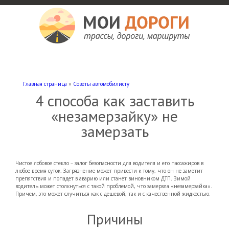
Мои дороги
Как доехать, автомобильные дороги и трассы России, мотели и гостиницы
Главная страница
»
Советы автомобилисту
4 способа как заставить
«незамерзайку» не
замерзать
Чистое лобовое стекло – залог безопасности для водителя и его пассажиров в
любое время суток. Загрязнение может привести к тому, что он не заметит
препятствия и попадет в аварию или станет виновником ДТП. Зимой
водитель может столкнуться с такой проблемой, что замерзла «незамерзайка».
Причем, это может случиться как с дешевой, так и с качественной жидкостью.
Причины