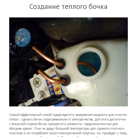
Создание теплого бочка
Самый эффективный способ предотвратить замерзание жидкости для очистки
стекол – сделать бачок подогреваемым от электричества. Для этого достаточно
к внешней стороне бочка прикрепить элементы, предназначенные для
обогрева кресел. Они не дадут большой температуры для прожига плотного
пластика и не потребляют много электрической энергии, но, приведет к тому,