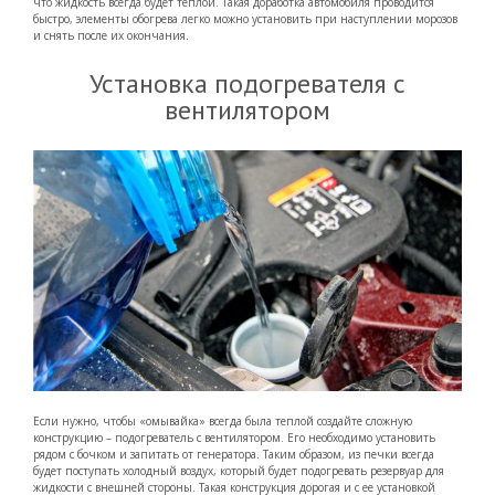
что жидкость всегда будет теплой. Такая доработка автомобиля проводится
быстро, элементы обогрева легко можно установить при наступлении морозов
и снять после их окончания.
Установка подогревателя с
вентилятором
Если нужно, чтобы «омывайка» всегда была теплой создайте сложную
конструкцию – подогреватель с вентилятором. Его необходимо установить
рядом с бочком и запитать от генератора. Таким образом, из печки всегда
будет поступать холодный воздух, который будет подогревать резервуар для
жидкости с внешней стороны. Такая конструкция дорогая и с ее установкой