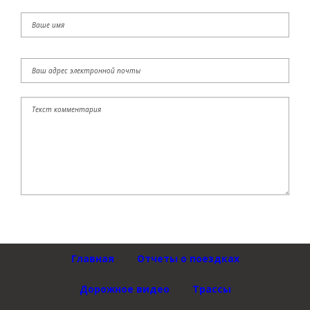
Главная
Отчеты о поездках
Дорожное видео
Трассы