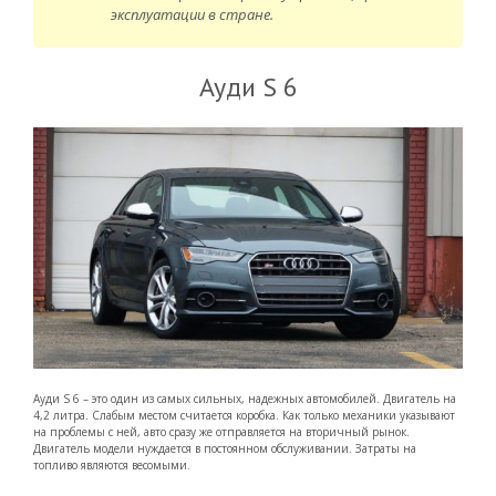
эксплуатации в стране.
Ауди S 6
Ауди S 6 – это один из самых сильных, надежных автомобилей. Двигатель на
4,2 литра. Слабым местом считается коробка. Как только механики указывают
на проблемы с ней, авто сразу же отправляется на вторичный рынок.
Двигатель модели нуждается в постоянном обслуживании. Затраты на
топливо являются весомыми.