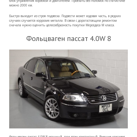
блок управления коробкой и двигателем. Проехать без поломок по статистике
можно 2000 км.
Быстро выходит из строя подвеска. Подвести может ходовая часть, в редких
случаях случается коррозия металла. В связи с дорогостоящим ремонтом
сначала нужно оценить целесообразность покупки Мерседеса М класса.
Фольцваген пассат 4.0W 8
Фольцваген пассат 4.0W 8 мощный, при этом компактный. Внешне красивая