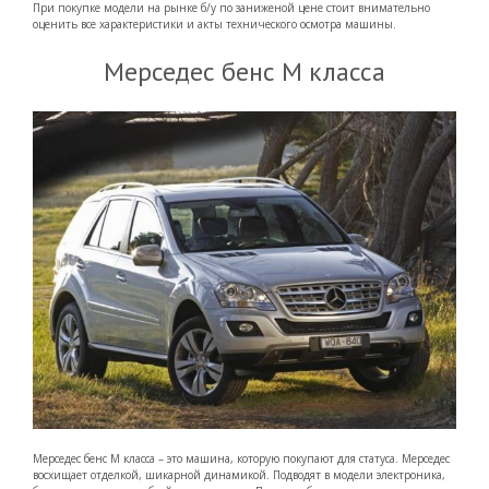
При покупке модели на рынке б/у по заниженой цене стоит внимательно
оценить все характеристики и акты технического осмотра машины.
Мерседес бенс М класса
Мерседес бенс М класса – это машина, которую покупают для статуса. Мерседес
восхищает отделкой, шикарной динамикой. Подводят в модели электроника,