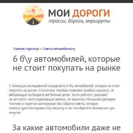
Мои дороги
Как доехать, автомобильные дороги и трассы России, мотели и гостиницы
Главная страница
»
Советы автомобилисту
6 б\у автомобилей, которые
не стоит покупать на рынке
С помощью исследований определены 6 б/у автомобилей,
которые не стоит
покуп
ать на рынке. Статистика поломок позволяет вырбать машину, не
забирающую из бюджета все больше денег. Анти рейтинг указывает
на запчасти часто подлежащие замене, на машины с большим расходом
топлива и горючих материалов. Мы собрали со
веты,
которые
помогут
диагности
ровать б/у машину и на что обратить внимание при
покупке.
За какие автомобили даже не