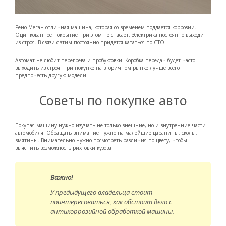
Рено Меган отличная машина, которая со временем поддается коррозии.
Оцинкованное покрытие при этом не спасает. Электрика постоянно выходит
из строя. В связи с этим постоянно придется кататься по СТО.
Автомат не любит перегрева и пробуксовки. Коробка передач будет часто
выходить из строя. При покупке на вторичном рынке лучше всего
предпочесть другую модели.
Советы по покупке авто
Покупая машину нужно изучать не только внешние, но и внутренние части
автомобиля. Обращать внимание нужно на малейшие царапины, сколы,
вмятины. Внимательно нужно посмотреть различия по цвету, чтобы
выяснить возможность рихтовки кузова.
Важно!
У предыдущего владельца стоит
поинтересоваться, как обстоит дело с
антикоррозийной обработкой машины.