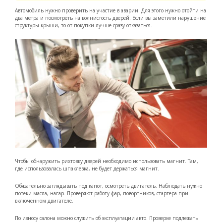
Автомобиль нужно проверить на участие в аварии. Для этого нужно отойти на
два метра и посмотреть на волнистость дверей. Если вы заметили нарушение
структуры крыши, то от покупки лучше сразу отказаться.
Чтобы обнаружить рихтовку дверей необходимо использовать магнит. Там,
где использовалась шпаклевка, не будет держаться магнит.
Обязательно заглядывать под капот, осмотреть двигатель. Наблюдать нужно
потеки масла, нагар. Проверяют работу фар, повортников, стартера при
включенном двигателе.
По износу салона можно служить об эксплуатации авто. Проверке подлежать