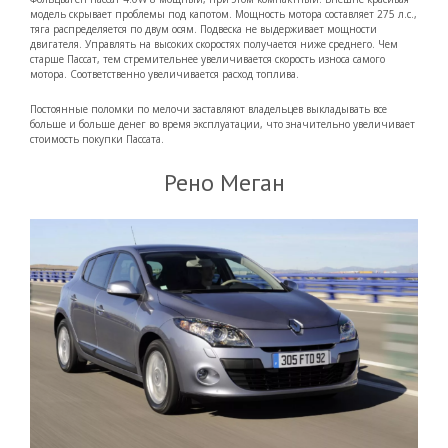
модель скрывает проблемы под капотом. Мощность мотора составляет 275 л.с.,
тяга распределяется по двум осям. Подвеска не выдерживает мощности
двигателя. Управлять на высоких скоростях получается ниже среднего. Чем
старше Пассат, тем стремительнее увеличивается скорость износа самого
мотора. Соответственно увеличивается расход топлива.
Постоянные поломки по мелочи заставляют владельцев выкладывать все
больше и больше денег во время эксплуатации, что значительно увеличивает
стоимость покупки Пассата.
Рено Меган