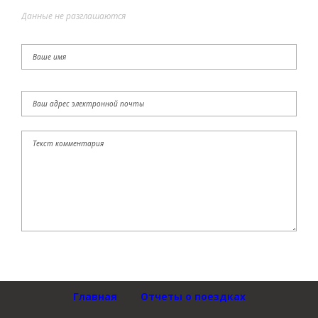
Данные не разглашаются
Главная
Отчеты о поездках