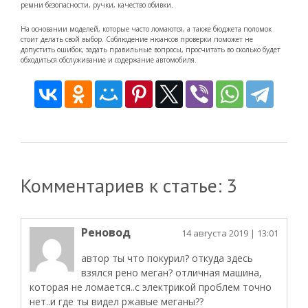
ремни безопасности, ручки, качество обивки.
На основании моделей, которые часто ломаются, а также бюджета поломок
стоит делать свой выбор. Соблюдение нюансов проверки поможет не
допустить ошибок, задать правильные вопросы, просчитать во сколько будет
обходиться обслуживание и содержание автомобиля.
Комментариев к статье: 3
Реновод
14 августа 2019
| 13:01
автор ты что покурил? откуда здесь
взялся рено меган? отличная машина,
которая не ломается..с электрикой проблем точно
нет..и где ты видел ржавые меганы??