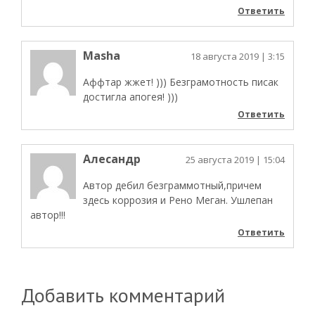
Ответить
Masha
18 августа 2019
| 3:15
Аффтар жжет! ))) Безграмотность писак
достигла апогея! )))
Ответить
Алесандр
25 августа 2019
| 15:04
Автор дебил безграммотный,причем
здесь коррозия и Рено Меган. Ушлепан
автор!!!
Ответить
Добавить комментарий