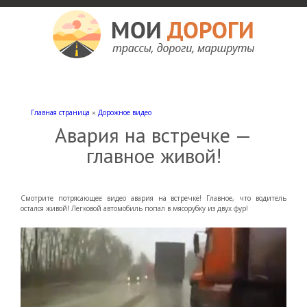
Мои дороги
Как доехать, автомобильные дороги и трассы России, мотели и гостиницы
Главная страница
»
Дорожное видео
Авария на встречке —
главное живой!
Смотрите потрясающее видео авария на встречке! Главное, что водитель
остался живой! Легковой автомобиль попал в мясорубку из двух фур!