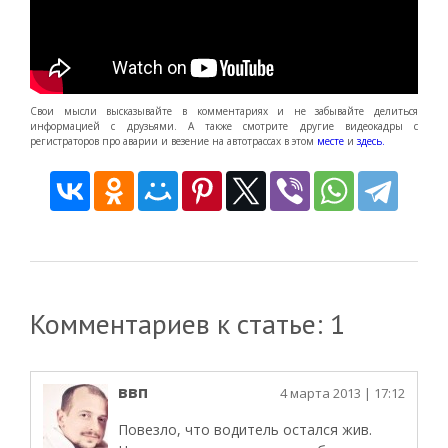
Свои мысли высказывайте в комментариях и не забывайте делиться
информацией с друзьями. А также смотрите другие видеокадры с
регистраторов про аварии и везение на автотрассах в этом
месте
и
здесь.
Комментариев к статье: 1
ввп
4 марта 2013
| 17:12
Повезло, что водитель остался жив.