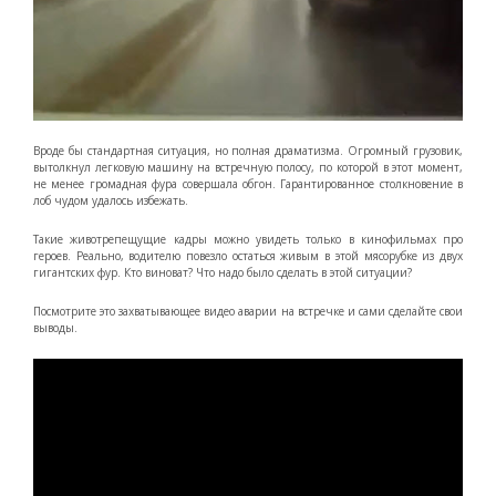
Вроде бы стандартная ситуация, но полная драматизма. Огромный грузовик,
вытолкнул легковую машину на встречную полосу, по которой в этот момент,
не менее громадная фура совершала обгон. Гарантированное столкновение в
лоб чудом удалось избежать.
Такие животрепещущие кадры можно увидеть только в кинофильмах про
героев. Реально, водителю повезло остаться живым в этой мясорубке из двух
гигантских фур. Кто виноват? Что надо было сделать в этой ситуации?
Посмотрите это захватывающее видео аварии на встречке и сами сделайте свои
выводы.