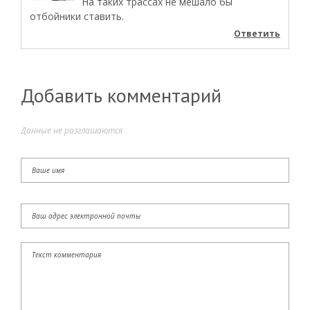
На таких трассах не мешало бы
отбойники ставить.
Ответить
Добавить комментарий
Данные не разглашаются