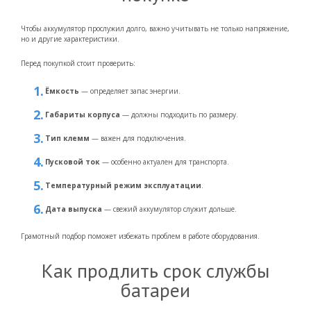
Чтобы аккумулятор прослужил долго, важно учитывать не только напряжение,
но и другие характеристики.
Перед покупкой стоит проверить:
Ёмкость
— определяет запас энергии.
Габариты корпуса
— должны подходить по размеру.
Тип клемм
— важен для подключения.
Пусковой ток
— особенно актуален для транспорта.
Температурный режим эксплуатации
.
Дата выпуска
— свежий аккумулятор служит дольше.
Грамотный подбор поможет избежать проблем в работе оборудования.
Как продлить срок службы
батареи