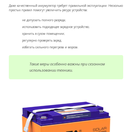
Даже качественный аккумулятор требует правильной эксплуатации. Несколько
простых правил помогут увеличить ресурс устройства:
не допускать полного разряда;
использовать подходящее зарядное устройство;
хранить в сухом помещении;
регулярно проверять заряд;
избегать сильного перегрева и мороза.
Такие меры особенно важны при сезонном
использовании техники.