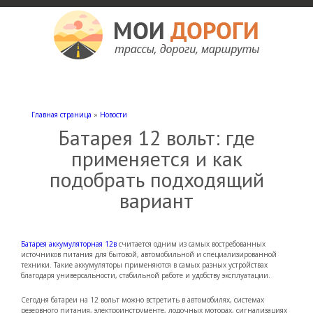
Мои дороги
Как доехать, автомобильные дороги и трассы России, мотели и гостиницы
Главная страница
»
Новости
Батарея 12 вольт: где
применяется и как
подобрать подходящий
вариант
Батарея аккумуляторная 12в
считается одним из самых востребованных
источников питания для бытовой, автомобильной и специализированной
техники. Такие аккумуляторы применяются в самых разных устройствах
благодаря универсальности, стабильной работе и удобству эксплуатации.
Сегодня батареи на 12 вольт можно встретить в автомобилях, системах
резервного питания, электроинструменте, лодочных моторах, сигнализациях