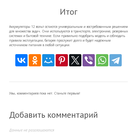
Итог
Аккумуляторы 12 вольт остаются универсальным и востребованным решением
для множества задач. Они используются в транспорте, электронике, резервных
системах и бытовой технике. Если правильно подобрать модель и соблюдать
правила эксплуатации, батарея прослужит долго и будет надёжным
источником питания в любой ситуации.
Увы, комментариев пока нет. Станьте первым!
Добавить комментарий
Данные не разглашаются