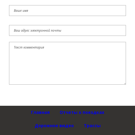
Главная
Отчеты о поездках
Дорожное видео
Трассы