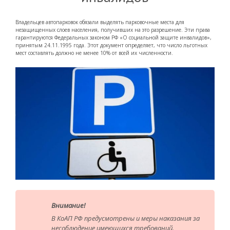
Владельцев автопарковок обязали выделять парковочные места для
незащищенных слоев населения, получивших на это разрешение. Эти права
гарантируются Федеральных законом РФ «О социальной защите инвалидов»,
принятым 24.11.1995 года. Этот документ определяет, что число льготных
мест составлять должно не менее 10% от всей их численности.
Внимание!
В КоАП РФ предусмотрены и меры наказания за
несоблюдение имеющихся требований.