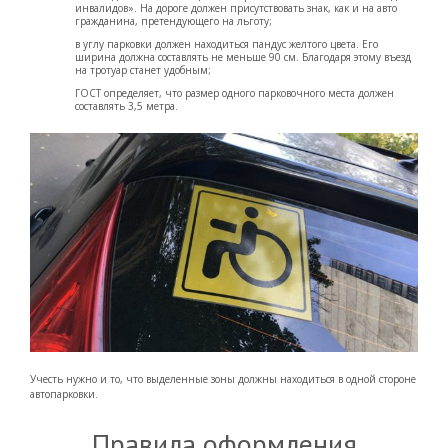
инвалидов». На дороге должен присутствовать знак, как и на авто
гражданина, претендующего на льготу;
в углу парковки должен находиться пандус желтого цвета. Его
ширина должна составлять не меньше 90 см. Благодаря этому въезд
на тротуар станет удобным;
ГОСТ определяет, что размер одного парковочного места должен
составлять 3,5 метра.
Учесть нужно и то, что выделенные зоны должны находиться в одной стороне
автопарковки.
Правила оформления