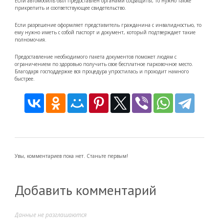
Если автомобиль был предоставлен органами соцзащиты, то нужно также
прикрепить и соответствующее свидетельство.
Если разрешение оформляет представитель гражданина с инвалидностью, то
ему нужно иметь с собой паспорт и документ, который подтверждает такие
полномочия.
Предоставление необходимого пакета документов поможет людям с
ограничением по здоровью получить свое бесплатное парковочное место.
Благодаря господдержке вся процедура упростилась и проходит намного
быстрее.
Увы, комментариев пока нет. Станьте первым!
Добавить комментарий
Данные не разглашаются