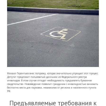
Михаил Терентьев внес поправку, которая значительно упрощает этот процесс.
Депутат предложит пользоваться данными из Федерального реестра
инвалидов. В этом случае отпадет необходимость предъявлять бумажное
свидетельство. Нововведение позволит гражданам с инвалидностью занимать
бесплатно места для парковки, независимо от региона и населенного пункта
РФ.
Предъявляемые требования к