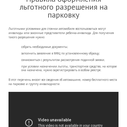
льготного разрешения на
парковку
Льготными условиями для стоянки автомобиля воспользоваться могут
инвалиды или законные представители ребенка-инвалида. Для получения
такого разрешения нужно:
собрать необходимые документы;
заполнить заявление в МФЦ по установленному образцу;
ознакомиться с результатом рассмотрения поданной заявки;
при условии назначении льготы, транспортное средство, на которое
она назначена, нужно зарегистрировать в особом реестре.
В этот перечень вносят все сведения об автомашине, номер бесплатного места
на парковке и группу инвалидности.