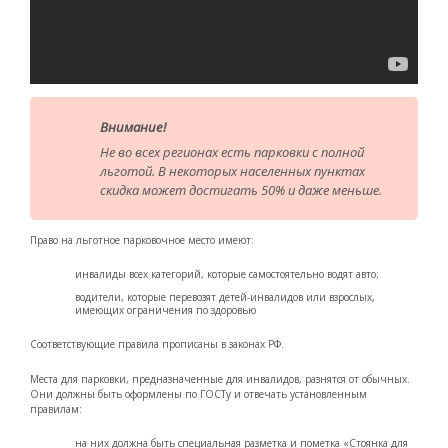
Внимание!
Не во всех регионах есть парковки с полной
льготой. В некоторых населенных пунктах
скидка может достигать 50% и даже меньше.
Право на льготное парковочное место имеют:
инвалиды всех категорий, которые самостоятельно водят авто;
водители, которые перевозят детей-инвалидов или взрослых,
имеющих ограничения по здоровью
Соответствующие правила прописаны в законах РФ.
Места для парковки, предназначенные для инвалидов, разнятся от обычных.
Они должны быть оформлены по ГОСТу и отвечать установленным
правилам:
на них должна быть специальная разметка и пометка «Стоянка для