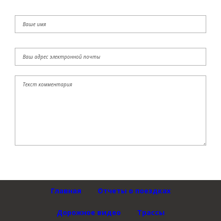
Главная
Отчеты о поездках
Дорожное видео
Трассы