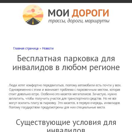
Мои дороги
Как доехать, автомобильные дороги и трассы России, мотели и гостиницы
Главная страница
»
Новости
Бесплатная парковка для
инвалидов в любом регионе
Люди хотят комфортно передвигаться, поэтому автомобили есть почти у всех.
Одновременно с этим и возникает проблема с парковочным местом, которая
стоит довольно остро. Особенно это касается мегаполисов. Зачастую, нужно
заплатить, чтобы получить участок для транспортного средства. Но не все
могут осилить плату за парковку. Это касается, в первую очередь, инвалидов.
Поэтому государством предусмотрены для них специальные места.
Существующие условия для
инвалидов