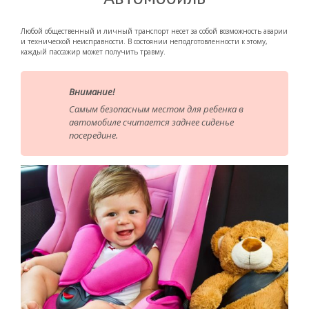
Любой общественный и личный транспорт несет за собой возможность аварии
и технической неисправности. В состоянии неподготовленности к этому,
каждый пассажир может получить травму.
Внимание!
Самым безопасным местом для ребенка в
автомобиле считается заднее сиденье
посередине.