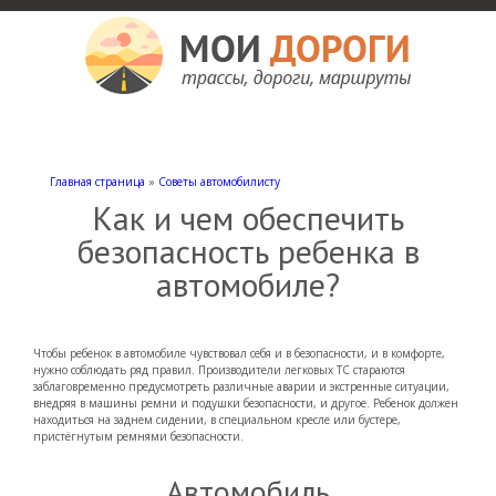
Мои дороги
Как доехать, автомобильные дороги и трассы России, мотели и гостиницы
Главная страница
»
Советы автомобилисту
Как и чем обеспечить
безопасность ребенка в
автомобиле?
Чтобы ребенок в автомобиле чувствовал себя и в безопасности, и в комфорте,
нужно соблюдать ряд правил. Производители легковых ТС стараются
заблаговременно предусмотреть различные аварии и экстренные ситуации,
внедряя в машины ремни и подушки безопасности, и другое. Ребенок должен
находиться на заднем сидении, в специальном кресле или бустере,
пристёгнутым ремнями безопасности.
Автомобиль