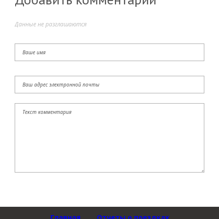
Данные не разглашаются
Главная
Отчеты о поездках