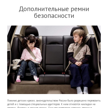
Дополнительные ремни
безопасности
Помимо детских кресел, законодательством России было разрешено перевозить
детей и с помощью специальных адаптеров. К ним относятся накладки на
ремень, бустеры и мягкие лямки. Они все позволяют крепить ремни в