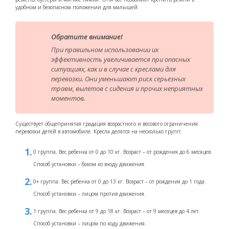
удобном и безопасном положении для малышей.
Обратите внимание!
При правильном использовании их
эффективность увеличивается при опасных
ситуациях, как и в случае с креслами для
перевозки. Они уменьшают риск серьезных
травм, вылетов с сидения и прочих неприятных
моментов.
Существует общепринятая градация возрастного и весового ограничения
перевозки детей в автомобиле. Кресла делятся на несколько групп:
0 группа. Вес ребенка от 0 до 10 кг. Возраст – от рождения до 6 месяцев.
Способ установки – боком ко входу движения.
0+ группа. Вес ребенка от 0 до 13 кг. Возраст – от рождения до 1 года.
Способ установки – лицом против движения.
1 группа. Вес ребенка от 9 до 18 кг. Возраст – от 9 месяцев до 4 лет.
Способ установки – лицом по ходу движения.