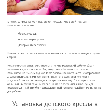
Множество краш-тестов и подготовок показали, что в этой позиции
уменьшается влияние:
боковых ударов;
опасных переворотов;
деформации запчастей.
Именно в центре салона увеличена возможность спасения и выхода в случае
аварии.
Немаловажным аспектом считается и то, что маленький ребенок обязан
находиться в детском кресле. Так, его уровень безопасности сразу же
повышается на 15-25%. Однако такое посадочное место часто не оборудовано
заранее специальными крепления, из-за чего возникают хлопоты у
родителей: как же поставить детское кресло в машину. В них просто есть
обычный широкий ремень крепления или поперечная лямка. Да, для
взрослого данный атрибут производственной техники подойдет. Но никак не
для ребенка.
Установка детского кресла в