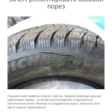
порез
Покрышка имеет довольно сложное строение, предусматривающее сразу два
укрепляющих каркаса – из тонкой металлопроволоки и сверхпрочных
синтетических нитей. Несмотря на продуманную защиту, автошины часто
рвутся, режутся, прокалываются.