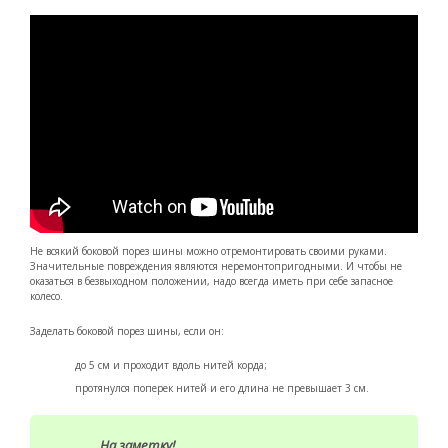
Не всякий боковой порез шины можно отремонтировать своими руками.
Значительные повреждения являются неремонтопригодными. И чтобы не
оказаться в безвыходном положении, надо всегда иметь при себе запасное
колесо.
Заделать боковой порез шины, если он:
до 5 см и проходит вдоль нитей корда;
протянулся поперек нитей и его длина не превышает 3 см.
На заметку!