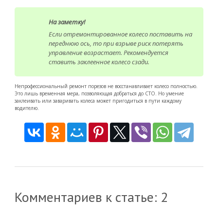
На заметку!
Если отремонтированное колесо поставить на
переднюю ось, то при взрыве риск потерять
управление возрастает. Рекомендуется
ставить заклеенное колесо сзади.
Непрофессиональный ремонт порезов не восстанавливает колесо полностью.
Это лишь временная мера, позволяющая добраться до СТО. Но умение
заклеивать или заваривать колеса может пригодиться в пути каждому
водителю.
Комментариев к статье: 2