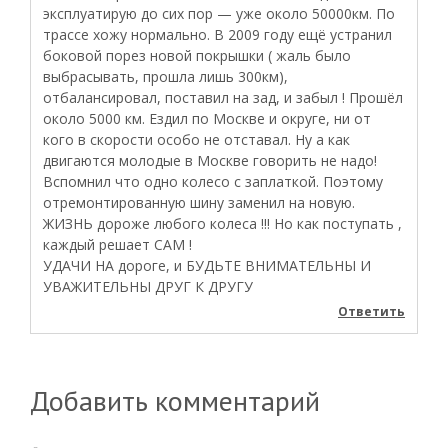
эксплуатирую до сих пор — уже около 50000км. По
трассе хожу нормально. В 2009 году ещё устранил
боковой порез новой покрышки ( жаль было
выбрасывать, прошла лишь 300км),
отбалансировал, поставил на зад, и забыл ! Прошёл
около 5000 км. Ездил по Москве и округе, ни от
кого в скорости особо не отставал. Ну а как
двигаются молодые в Москве говорить не надо!
Вспомнил что одно колесо с заплаткой. Поэтому
отремонтированную шину заменил на новую.
ЖИЗНЬ дороже любого колеса !!! Но как поступать ,
каждый решает САМ !
УДАЧИ НА дороге, и БУДЬТЕ ВНИМАТЕЛЬНЫ И
УВАЖИТЕЛЬНЫ ДРУГ К ДРУГУ
Ответить
Добавить комментарий