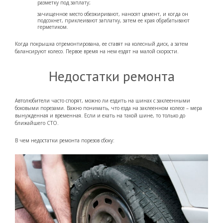
разметку под заплату;
зачищенное место обезжиривают, наносят цемент, и когда он
подсохнет, приклеивают заплатку, затем ее края обрабатывают
герметиком.
Когда покрышка отремонтирована, ее ставят на колесный диск, а затем
балансируют колесо. Первое время на нем ездят на малой скорости.
Недостатки ремонта
Автолюбители часто спорят, можно ли ездить на шинах с заклеенными
боковыми порезами. Важно понимать, что езда на заклеенном колесе – мера
вынужденная и временная. Если и ехать на такой шине, то только до
ближайшего СТО.
В чем недостатки ремонта порезов сбоку: