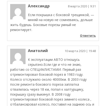
Александр
8 марта 2020
| 9:31
Если покрышка с боковой трещинкой, —
мнняй на новую не сомневаясь, дольше
жить будешь. Боковые порезы умный не
ремонтирует.
Ответить
Анатолий
10 марта 2020
| 19:48
К эксплуатации АВТО отношусь
серьёзно.Если где и что не знаю,
работаю со СПЕЦИАЛИСТАМИ. Первый раз
отремонтировал боковой порез в 1983 году.
Колесо отслужило около 40000км. В 2003 году
после ремонта бокового пореза заплатка
отвалилась через 18 км, попал к халтурщику,
покрышку сразу выкинул. В 2008 году
отремонтировал боковой порез зимнего колеса ,
отбалансировал колесо, поставил на заднюю ось и