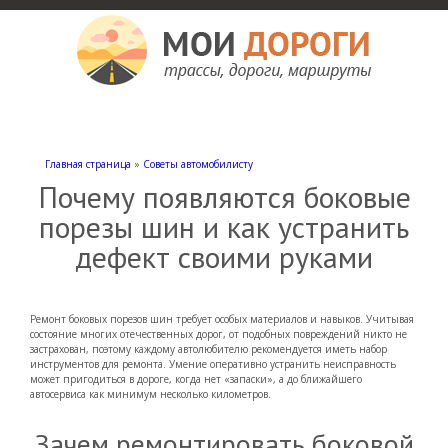
Мои дороги
Как доехать, автомобильные дороги и трассы России, мотели и гостиницы
Главная страница
»
Советы автомобилисту
Почему появляются боковые
порезы шин и как устранить
дефект своими руками
Ремонт боковых порезов шин требует особых материалов и навыков. Учитывая
состояние многих отечественных дорог, от подобных повреждений никто не
застрахован, поэтому каждому автолюбителю рекомендуется иметь набор
инструментов для ремонта. Умение оперативно устранить неисправность
может пригодиться в дороге, когда нет «запаски», а до ближайшего
автосервиса как минимум несколько километров.
Зачем ремонтировать боковой