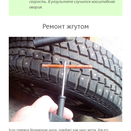
скорость. В результате случится масштабная
авария.
Ремонт жгутом
Если порезана бескамерная шина, подойдет еще один метод. Для его