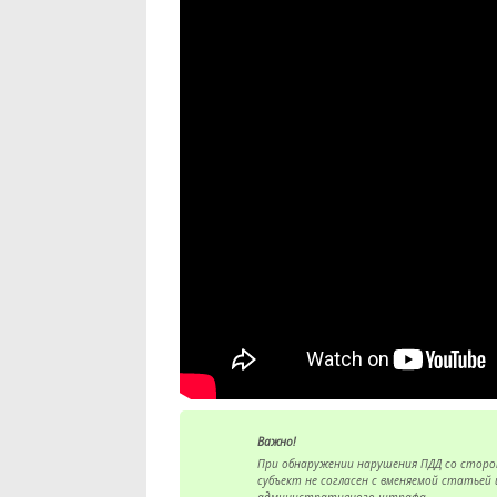
Важно!
При обнаружении нарушения ПДД со сторо
субъект не согласен с вменяемой статьей