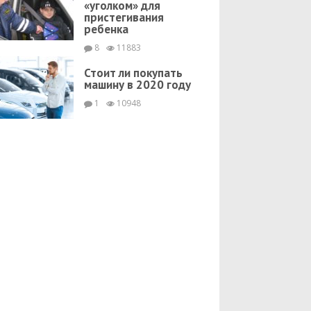
«уголком» для
пристегивания
ребенка
8
11883
Стоит ли покупать
машину в 2020 году
1
10948