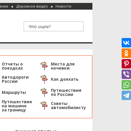
ание
Дорожное видео
Новости
Отчеты о
Места для
поездках
ночевки
Автодороги
Как доехать
России
Путешествия
Маршруты
по России
Путешествие
Советы
на машине
автомобилисту
за границу