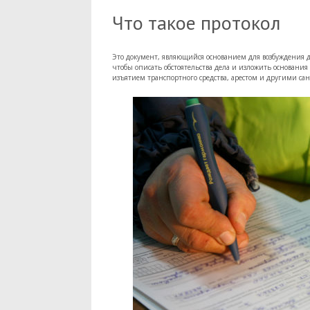
Что такое протокол
Это документ, являющийся основанием для возбуждения 
чтобы описать обстоятельства дела и изложить основани
изъятием транспортного средства, арестом и другими са