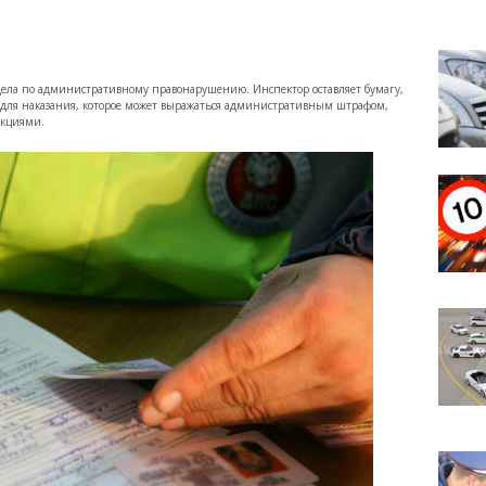
дела по административному правонарушению. Инспектор оставляет бумагу,
я для наказания, которое может выражаться административным штрафом,
нкциями.