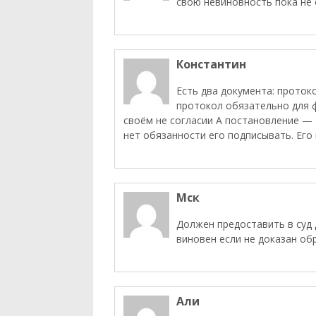
свою невиновность пока не 
Константин
Есть два документа: проток
протокол обязательно для ф
своём не согласии А постановление — 
нет обязанности его подписывать. Его
Мск
Должен предоставить в суд 
виновен если не доказан об
Али