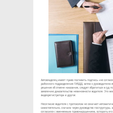
Автовладелец имеет право поставить подпись «не согласе
районного подразделения ГИБДД, затем к руководителю о
решение об отмене наказания, следует обратиться в суд 
заявлению доказательства невиновности водителя. Это мо
видеорегистратора и другое.
Несогласие водителя с протоколом не означает автомати
самостоятельно, сначала через руководство госструктуры,
согласился с вменяемым правонарушением, оспорить его 