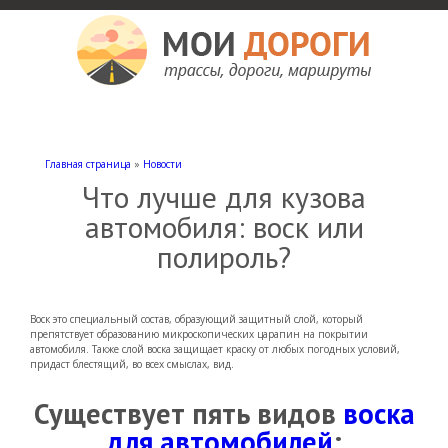
Мои дороги
Как доехать, автомобильные дороги и трассы России, мотели и гостиницы
Главная страница
»
Новости
Что лучше для кузова
автомобиля: воск или
полироль?
Воск это специальный состав, образующий защитный слой, который
препятствует образованию микроскопических царапин на покрытии
автомобиля. Также слой воска защищает краску от любых погодных условий,
придаст блестящий, во всех смыслах, вид.
Существует пять видов
воска
для автомобилей
: