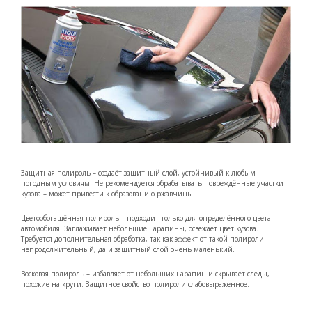
Защитная полироль – создаёт защитный слой, устойчивый к любым
погодным условиям. Не рекомендуется обрабатывать повреждённые участки
кузова – может привести к образованию ржавчины.
Цветообогащённая полироль – подходит только для определённого цвета
автомобиля. Заглаживает небольшие царапины, освежает цвет кузова.
Требуется дополнительная обработка, так как эффект от такой полироли
непродолжительный, да и защитный слой очень маленький.
Восковая полироль – избавляет от небольших царапин и скрывает следы,
похожие на круги. Защитное свойство полироли слабовыраженное.