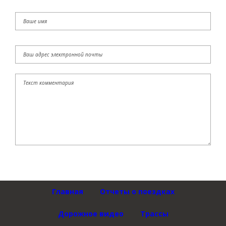
Главная
Отчеты о поездках
Дорожное видео
Трассы