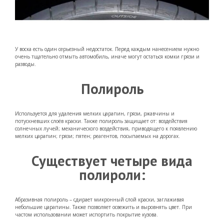
У воска есть один серьезный недостаток. Перед каждым нанесением нужно
очень тщательно отмыть автомобиль, иначе могут остаться комки грязи и
разводы.
Полироль
Используется для удаления мелких царапин, грязи, ржавчины и
потускневших слоёв краски. Также полироль защищает от: воздействия
солнечных лучей; механического воздействия, приводящего к появлению
мелких царапин; грязи; пятен; реагентов, посыпаемых на дорогах.
Существует четыре вида
полироли:
Абразивная полироль – сдирает микронный слой краски, заглаживая
небольшие царапины. Также позволяет освежить и выровнять цвет. При
частом использовании может испортить покрытие кузова.