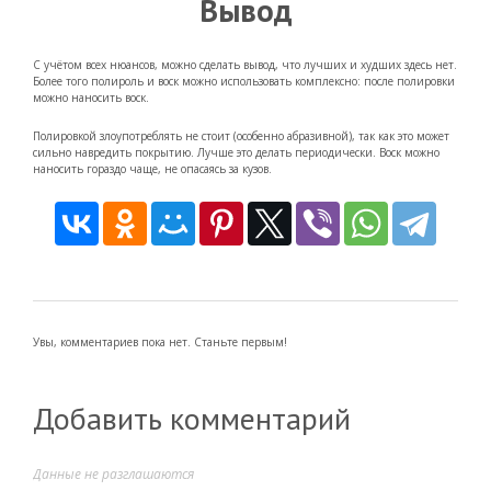
Вывод
С учётом всех нюансов, можно сделать вывод, что лучших и худших здесь нет.
Более того полироль и воск можно использовать комплексно: после полировки
можно наносить воск.
Полировкой злоупотреблять не стоит (особенно абразивной), так как это может
сильно навредить покрытию. Лучше это делать периодически. Воск можно
наносить гораздо чаще, не опасаясь за кузов.
Увы, комментариев пока нет. Станьте первым!
Добавить комментарий
Данные не разглашаются