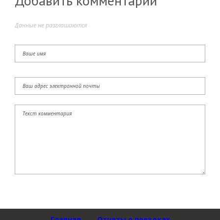
Добавить комментарий
Данные не разглашаются
Главная
Отчеты о поездках