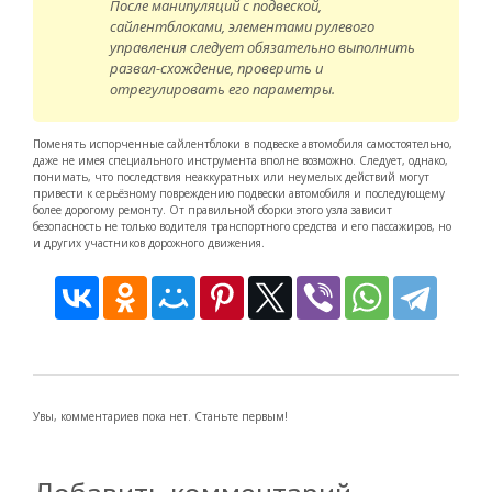
После манипуляций с подвеской,
сайлентблоками, элементами рулевого
управления следует обязательно выполнить
развал-схождение, проверить и
отрегулировать его параметры.
Поменять испорченные сайлентблоки в подвеске автомобиля самостоятельно,
даже не имея специального инструмента вполне возможно. Следует, однако,
понимать, что последствия неаккуратных или неумелых действий могут
привести к серьёзному повреждению подвески автомобиля и последующему
более дорогому ремонту. От правильной сборки этого узла зависит
безопасность не только водителя транспортного средства и его пассажиров, но
и других участников дорожного движения.
Увы, комментариев пока нет. Станьте первым!