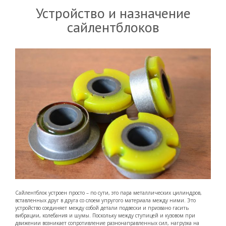
Устройство и назначение
сайлентблоков
Сайлентблок устроен просто – по сути, это пара металлических цилиндров,
вставленных друг в друга со слоем упругого материала между ними. Это
устройство соединяет между собой детали подвески и призвано гасить
вибрации, колебания и шумы. Поскольку между ступицей и кузовом при
движении возникает сопротивление разнонаправленных сил, нагрузка на