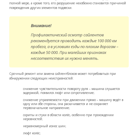
полной мере, а кроме того, его разрушение неизбежно становится причиной
повреждения других элементов подвески.
Внимание!
Профилактический осмотр сайлентов
рекомендуется проводить каждые 100 000 км
пробега, а в условиях езды по плохим дорогам –
каждые 50 000. При малейших признаках
несоответствия их нужно менять.
Срочный ремонт или замена сайлентблоков может потребоваться при
обнаружении следующих неисправностей:
снижение чувствительности повороту руля – машина слушается
задержкой, появился люфт или сопротивление;
снижение управляемости при движении прямо – машину ведёт в
одну или обе стороны, она раскачивается и не сохраняет
первоначальное направление;
скрипы и стуки в области колёс, особенно при прохождении
неровностей;
неравномерный износ шин;
люфт колёс;