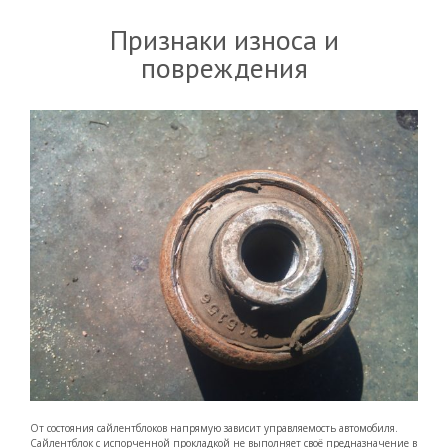
Признаки износа и
повреждения
От состояния сайлентблоков напрямую зависит управляемость автомобиля.
Сайлентблок с испорченной прокладкой не выполняет своё предназначение в