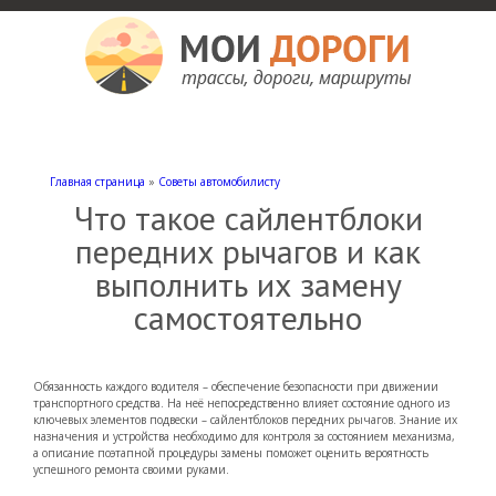
Мои дороги
Как доехать, автомобильные дороги и трассы России, мотели и гостиницы
Главная страница
»
Советы автомобилисту
Что такое сайлентблоки
передних рычагов и как
выполнить их замену
самостоятельно
Обязанность каждого водителя – обеспечение безопасности при движении
транспортного средства. На неё непосредственно влияет состояние одного из
ключевых элементов подвески – сайлентблоков передних рычагов. Знание их
назначения и устройства необходимо для контроля за состоянием механизма,
а описание поэтапной процедуры замены поможет оценить вероятность
успешного ремонта своими руками.