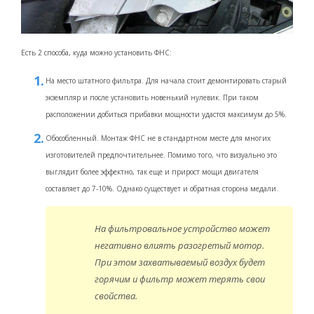
Есть 2 способа, куда можно установить ФНС:
На место штатного фильтра. Для начала стоит демонтировать старый
экземпляр и после установить новенький нулевик. При таком
расположении добиться прибавки мощности удастся максимум до 5%.
Обособленный. Монтаж ФНС не в стандартном месте для многих
изготовителей предпочтительнее. Помимо того, что визуально это
выглядит более эффектно, так еще и прирост мощи двигателя
составляет до 7-10%. Однако существует и обратная сторона медали.
На фильтровальное устройство может
негативно влиять разогретый мотор.
При этом захватываемый воздух будет
горячим и фильтр может терять свои
свойства.