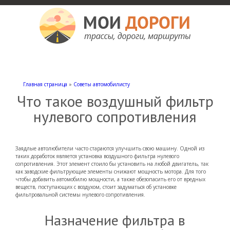
Мои дороги
Как доехать, автомобильные дороги и трассы России, мотели и гостиницы
Главная страница
»
Советы автомобилисту
Что такое воздушный фильтр
нулевого сопротивления
Заядлые автолюбители часто стараются улучшить свою машину. Одной из
таких доработок является установка воздушного фильтра нулевого
сопротивления. Этот элемент стоило бы установить на любой двигатель, так
как заводские фильтрующие элементы снижают мощность мотора. Для того
чтобы добавить автомобилю мощности, а также обезопасить его от вредных
веществ, поступающих с воздухом, стоит задуматься об установке
фильтровальной системы нулевого сопротивления.
Назначение фильтра в