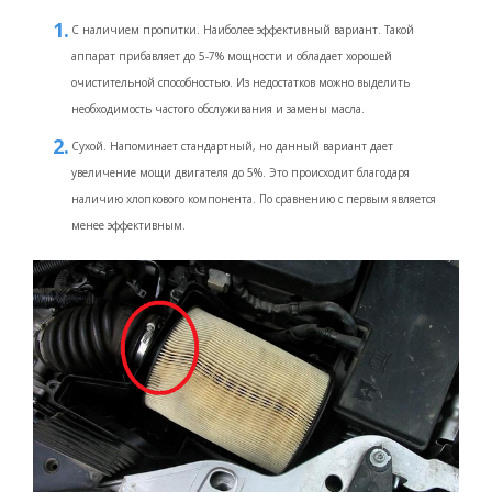
С наличием пропитки. Наиболее эффективный вариант. Такой
аппарат прибавляет до 5-7% мощности и обладает хорошей
очистительной способностью. Из недостатков можно выделить
необходимость частого обслуживания и замены масла.
Сухой. Напоминает стандартный, но данный вариант дает
увеличение мощи двигателя до 5%. Это происходит благодаря
наличию хлопкового компонента. По сравнению с первым является
менее эффективным.