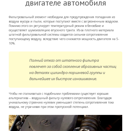
двигателе автомобиля
Фильтровальный элемент необходим для предупреждения попадания из
воздуха мусора и пыли, которые поступают вместе с загрязненным воздухом.
Помимо этого он регулирует температурный режим в бензобаке и
осуществляет шумоизоляцию впускного тракта. Из-за плотного материала
штатной фильтровальной системы создается сильное сопротивление
поступающему воздуху, вследствие чего снижается мощность двигателя на 5-
10%.
Полный отказ от штатного фильтра
повлечет за собой скопление абразивных частиц
на деталях цилиндро-поршневой группы и
дальнейшее их быстрое изнашивание.
Чтобы не сталкиваться с подобными проблемами существует хорошая
альтернатива – воздушный фильтр нулевого сопротивления. Благодаря
уникальному строению нулевик уменьшает степень сопротивления тока
воздуха, не утрачивая при этом пропускной потенциал.