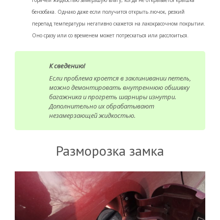
горячей жидкостью замёрзшую влагу, когда не открывается крышка
бензобака. Однако даже если получится открыть лючок, резкий
перепад температуры негативно скажется на лакокрасочном покрытии.
Оно сразу или со временем может потрескаться или расслоиться.
К сведению!
Если проблема кроется в заклинивании петель,
можно демонтировать внутреннюю обшивку
багажника и прогреть шарниры изнутри.
Дополнительно их обрабатывают
незамерзающей жидкостью.
Разморозка замка