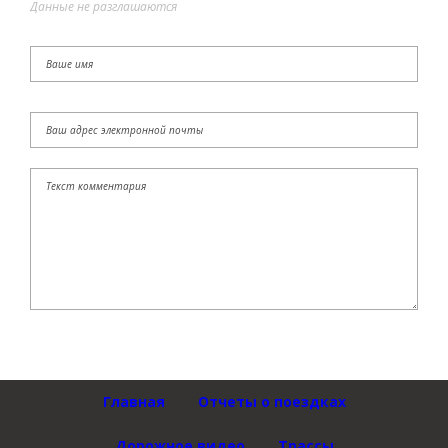
Данные не разглашаются
Главная
Отчеты о поездках
Дорожное видео
Трассы