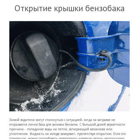
Открытие крышки бензобака
Зимой водители могут столкнуться с ситуацией, когда на заправке не
открывается лючок бака для заливки бензина. С большой долей вероятности
причина – попадание воды на петли, запирающий механизм или
уплотнения. Жидкость на холоде замерзает, препятствуя открытию. Если это
произошло, можно попробовать разморозить кузовную деталь несколькими