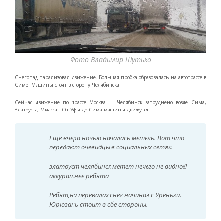
Фото Владимир Шутько
Снегопад парализовал движение. Большая пробка образовалась на автотрассе в
Симе. Машины стоят в сторону Челябинска.
Сейчас движение по трассе Москва — Челябинск затруднено возле Сима,
Златоуста, Миасса. От Уфы до Сима машины движутся.
Еще вчера ночью началась метель. Вот что
передают очевидцы в социальных сетях.
златоуст челябинск метет нечего не видно!!!
аккуратнее ребята
Ребят,на перевалах снег начиная с Уреньги.
Юрюзань стоит в обе стороны.