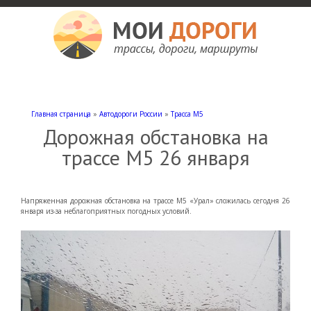
Мои дороги
Как доехать, автомобильные дороги и трассы России, мотели и гостиницы
Главная страница
»
Автодороги России
»
Трасса М5
Дорожная обстановка на
трассе М5 26 января
Напряженная дорожная обстановка на трассе М5 «Урал» сложилась сегодня 26
января из-за неблагоприятных погодных условий.