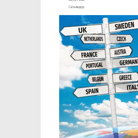
Сальвадор.