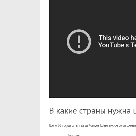
В какие страны нужна 
Всего 26 государств, где действует Шенгенское соглашени
Австрия;