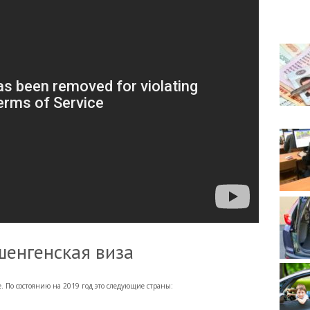
шенгенская виза
е. По состоянию на 2019 год это следующие страны: