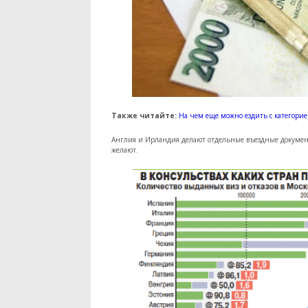
Также читайте:
На чем еще можно ездить с категорие
Англия и Ирландия делают отдельные въездные документ
желают.