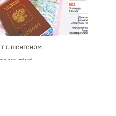
ют с шенгеном
е туристов с такой визой: