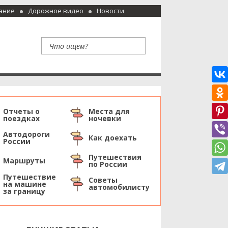
ание
Дорожное видео
Новости
Отчеты о
Места для
поездках
ночевки
Автодороги
Как доехать
России
Путешествия
Маршруты
по России
Путешествие
Советы
на машине
автомобилисту
за границу