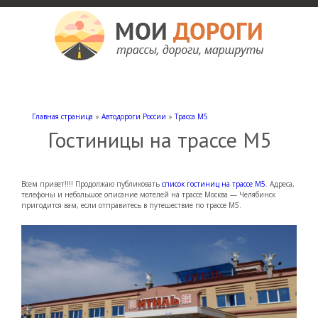
Мои дороги
Как доехать, автомобильные дороги и трассы России, мотели и гостиницы
Главная страница
»
Автодороги России
»
Трасса М5
Гостиницы на трассе М5
Всем привет!!!! Продолжаю публиковать
список гостиниц на трассе М5
. Адреса,
телефоны и небольшое описание мотелей на трассе Москва — Челябинск
пригодится вам, если отправитесь в путешествие по трассе М5.