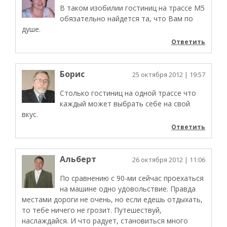
В таком изобилии гостиниц на трассе М5
обязательно найдется та, что Вам по
душе.
Ответить
Борис
25 октября 2012
| 19:57
Столько гостиниц на одной трассе что
каждый может выбрать себе на свой
вкус.
Ответить
Альберт
26 октября 2012
| 11:06
По сравнению с 90-ми сейчас проехаться
на машине одно удовольствие. Правда
местами дороги не очень, но если едешь отдыхать,
то тебе ничего не грозит. Путешествуй,
наслаждайся. И что радует, становиться много