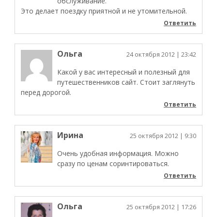
обслуживание.
Это делает поездку приятной и не утомительной.
Ответить
Ольга
24 октября 2012
| 23:42
Какой у вас интересный и полезный для
путешественников сайт. Стоит заглянуть
перед дорогой.
Ответить
Ирина
25 октября 2012
| 9:30
Очень удобная информация. Можно
сразу по ценам соринтироваться.
Ответить
Ольга
25 октября 2012
| 17:26