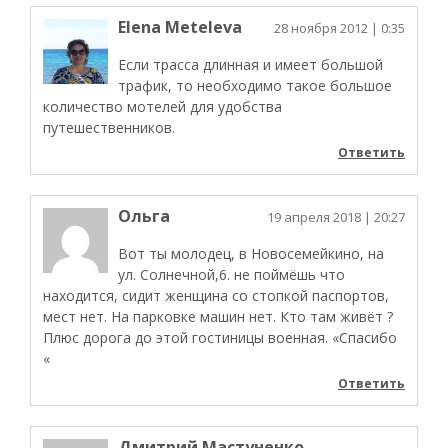
Elena Meteleva
28 ноября 2012
| 0:35
Если трасса длинная и имеет большой
трафик, то необходимо такое большое
количество мотелей для удобства
путешественников.
Ответить
Ольга
19 апреля 2018
| 20:27
Вот ты молодец, в Новосемейкино, на
ул. Солнечной,6. не поймёшь что
находится, сидит женщина со стопкой паспортов,
мест нет. На парковке машин нет. Кто там живёт ?
Плюс дорога до этой гостиницы военная. «Спасибо
«
Ответить
Дмитрий Мастуненко