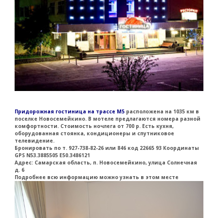
Придорожная гостиница на трассе М5
расположена на 1035 км в
поселке Новосемейкино. В мотеле предлагаются номера разной
комфортности. Стоимость ночлега от 700 р. Есть кухня,
оборудованная стоянка, кондиционеры и спутниковое
телевидение.
Бронировать по т. 927-738-82-26 или 846 код 22665 93 Координаты
GPS N53.3885505 E50.3486121
Адрес: Самарская область, п. Новосемейкино, улица Солнечная
д. 6
Подробнее всю информацию можно узнать
в этом месте