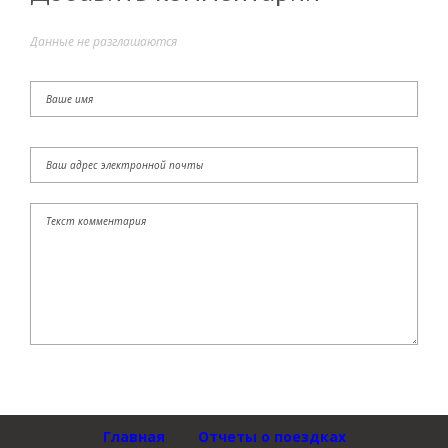
Данные не разглашаются
Главная
Отчеты о поездках