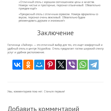
«Отличный отель с хорошим соотношением цены и качества.
Номера чистые и просторные, персонал отзывчивый. Обязательно
приедем ещё!»
«Прекрасный отель с отличным сервисом. Номера оформлены со
вкусом, персонал очень вежливый. Обязательно будем
рекомендовать друзьям и знакомым!»
Заключение
Гостиница «Лайнер» — это отличный выбор для тех, кто ищет комфортный и
удобный отель в центре Уссурийска. Отель предлагает гостям широкий спектр
услуг и удобное расположение.
Увы, комментариев пока нет. Станьте первым!
Добавить комментарий