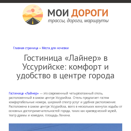
Мои дороги
Как доехать, автомобильные дороги и трассы России, мотели и гостиницы
Главная страница
»
Места для ночевки
Гостиница «Лайнер» в
Уссурийске: комфорт и
удобство в центре города
Гостиница «Лайнер»
— это современный четырёхэтажный отель,
расположенный в самом центре Уссурийска. Отель предлагает гостям
комфортабельные номера, широкий спектр услуг и удобное расположение.
Расположена в самом центре Уссурийска, всего в нескольких минутах ходьбы от
основных достопримечательностей города, таких как краеведческий музей,
театр драмы и комедии, площадь Ленина.