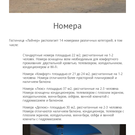
Номера
Гостиница «Лайнер» располагает 14 номерами различных категорий, в том
числе:
Стандартные номера площадью 22 м2, рассчитанные на 1-2
человек. Номера оснащены всем необходимым для комфортного
проживания: двуспальной кроватью, телевизором, холодильником,
кондиционером и Wi-Fi.
Номера «Комфорт» площадью от 21 до 24 м2, рассчитанные на 1-2
человека. Номера отличаются более просторной планировкой и
наличием балкона.
Номера «Люкс» площадью 37 м2, рассчитанные на 2-3 человека.
Номера оснащены кондиционером, телевизором с плоским экраном,
холодильником, мини-баром, сейфом, ванной комнатой с
гидромассажем и балконом.
Номера «Делюкс» площадью 30 м2, рассчитанные на 2-3 человека.
Номера отличаются наличием балкона, кондиционера, телевизора с
плоским экраном, холодильника, мини-бара, сейфа и ванной
комнаты с гидромассажем.