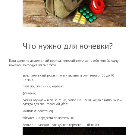
Что нужно для ночевки?
Если едете на длительный период, который включает в себя хотя бы одну
ночевку, то следует взять с собой:
вместительный рюкзак – оптимальным считается от 50 до 70
литров;
палатка, спальник, каремат;
фонарик;
разная одежда – теплые вещи, запасные носки, кофта с капюшоном,
одежда для сна, головной убор;
комплект полотенец;
обязательно средства от насекомых;
деньги и паспорт – упакуйте в герметичный пакет.