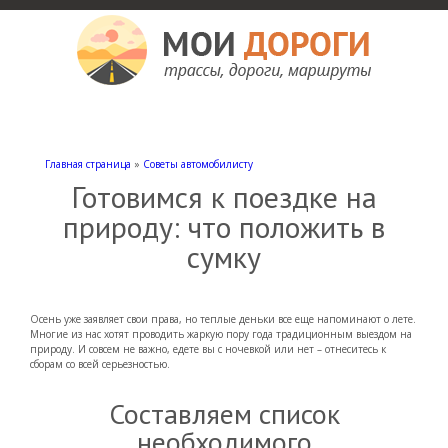
Мои дороги
Как доехать, автомобильные дороги и трассы России, мотели и гостиницы
Главная страница
»
Советы автомобилисту
Готовимся к поездке на
природу: что положить в
сумку
Осень уже заявляет свои права, но теплые деньки все еще напоминают о лете.
Многие из нас хотят проводить жаркую пору года традиционным выездом на
природу. И совсем не важно, едете вы с ночевкой или нет – отнеситесь к
сборам со всей серьезностью.
Составляем список
необходимого