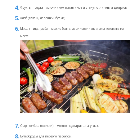
Фрукты – служат источником витаминов и станут отличным десертом.
Хлеб (лаваш, лепешки, булки).
Мясо, птица, рыба – можно брать маринованными или готовить на
месте.
Сыр, колбаса (сосиски) – можно поджарить на углях.
Бутерброды для первого перекуса.