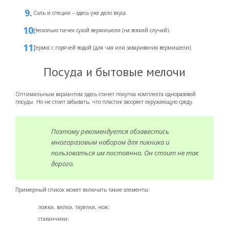
Соль и специи – здесь уже дело вкуса.
Несколько пачек сухой вермишели (на всякий случай).
Термос с горячей водой (для чая или заваривания вермишели).
Посуда и бытовые мелочи
Оптимальным вариантом здесь станет покупка комплекта одноразовой
посуды. Но не стоит забывать, что пластик засоряет окружающую среду.
Поэтому рекомендуется обзавестись
многоразовым набором для пикника и
пользоваться им постоянно. Он стоит не так
дорого.
Примерный список может включать такие элементы:
ложки, вилки, тарелки, нож;
стаканчики;