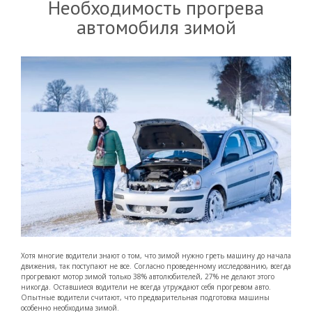
Необходимость прогрева
автомобиля зимой
Хотя многие водители знают о том, что зимой нужно греть машину до начала
движения, так поступают не все. Согласно проведенному исследованию, всегда
прогревают мотор зимой только 38% автолюбителей, 27% не делают этого
никогда. Оставшиеся водители не всегда утруждают себя прогревом авто.
Опытные водители считают, что предварительная подготовка машины
особенно необходима зимой.