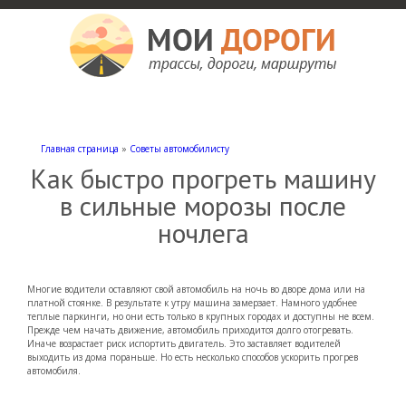
Мои дороги
Как доехать, автомобильные дороги и трассы России, мотели и гостиницы
Главная страница
»
Советы автомобилисту
Как быстро прогреть машину
в сильные морозы после
ночлега
Многие водители оставляют свой автомобиль на ночь во дворе дома или на
платной стоянке. В результате к утру машина замерзает. Намного удобнее
теплые паркинги, но они есть только в крупных городах и доступны не всем.
Прежде чем начать движение, автомобиль приходится долго отогревать.
Иначе возрастает риск испортить двигатель. Это заставляет водителей
выходить из дома пораньше. Но есть несколько способов ускорить прогрев
автомобиля.