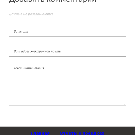
Данные не разглашаются
Главная
Отчеты о поездках