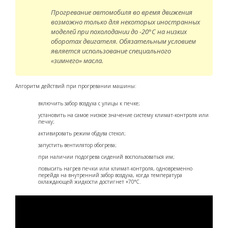
Прогревание автомобиля во время движения
возможно только для некоторых иностранных
моделей при похолодании до -20°С на низких
оборотах двигателя. Обязательным условием
является использование специального
«зимнего» масла.
Алгоритм действий при прогревании машины:
включить забор воздуха с улицы к печке;
установить на самое низкое значение систему климат-контроля или
печку;
активировать режим обдува стекол;
запустить вентилятор обогрева;
при наличии подогрева сидений воспользоваться им;
повысить нагрев печки или климат-контроля, одновременно
перейдя на внутренний забор воздуха, когда температура
охлаждающей жидкости достигнет +70°С.