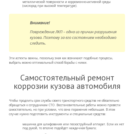
металлической поверхности и коррозионно-активной среды
(кислород при высокой температуре).
Внимание!
Повреждение ЛКП – одна из причин разрушения
кузова. Поэтому за его состоянием необходимо
следить.
Эти аспекты важны, поскольку зная как возникают подобные процессы,
выбрать можно оптимальный способ борьбы с ними.
Самостоятельный ремонт
коррозии кузова автомобиля
Чтобы продлить срок службы своего транспортного средства не обязательно
обращаться к сотрудникам СТО. Восстановительные работы можно провести
самостоятельно, но при условии, что зона поражения небольшая. В этом
случае нужно подготовить инструменты и специальные средства:
машинка для шлифования или пескоструйный аппарат. Если их нет
под рукой, то вполне подойдет наждачная бумага;