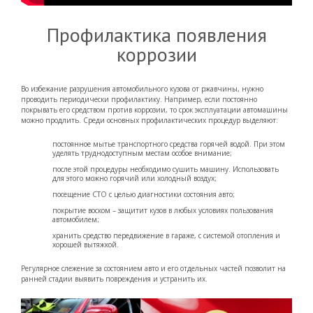
Профилактика появления
коррозии
Во избежание разрушения автомобильного кузова от ржавчины, нужно
проводить периодически профилактику. Например, если постоянно
покрывать его средством против коррозии, то срок эксплуатации автомашины
можно продлить. Среди основных профилактических процедур выделяют:
постоянное мытье транспортного средства горячей водой. При этом
уделять труднодоступным местам особое внимание;
после этой процедуры необходимо сушить машину. Использовать
для этого можно горячий или холодный воздух;
посещение СТО с целью диагностики состояния авто;
покрытие воском – защитит кузов в любых условиях пользования
автомобилем;
хранить средство передвижение в гараже, с системой отопления и
хорошей вытяжкой.
Регулярное слежение за состоянием авто и его отдельных частей позволит на
ранней стадии выявить повреждения и устранить их.