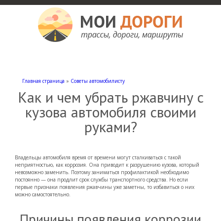
Мои дороги
Как доехать, автомобильные дороги и трассы России, мотели и гостиницы
Главная страница
»
Советы автомобилисту
Как и чем убрать ржавчину с
кузова автомобиля своими
руками?
Владельцы автомобиля время от времени могут сталкиваться с такой
неприятностью, как коррозия. Она приводит к разрушению кузова, который
невозможно заменить. Поэтому заниматься профилактикой необходимо
постоянно — она продлит срок службы транспортного средства. Но если
первые признаки появления ржавчины уже заметны, то избавиться о них
можно самостоятельно.
Причины появления коррозии