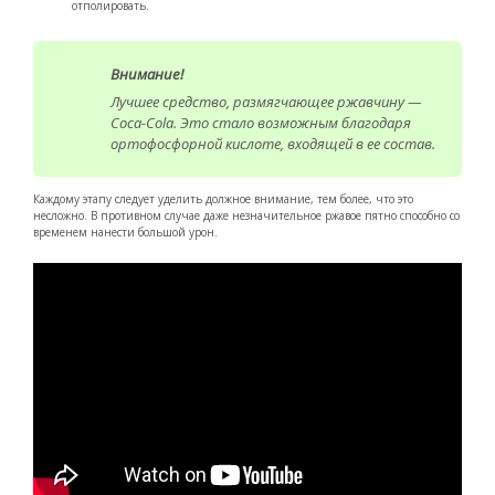
отполировать.
Внимание!
Лучшее средство, размягчающее ржавчину —
Coca-Cola. Это стало возможным благодаря
ортофосфорной кислоте, входящей в ее состав.
Каждому этапу следует уделить должное внимание, тем более, что это
несложно. В противном случае даже незначительное ржавое пятно способно со
временем нанести большой урон.