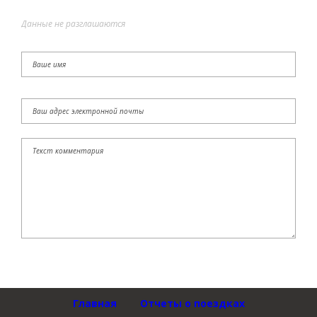
Данные не разглашаются
Главная
Отчеты о поездках