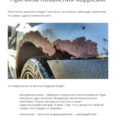
Изначально выяснить следует причины, по которым происходят изменения
на кузове и других элементах авто.
На поверхностях из металла коррозия бывает:
электрохимическая – образуется в результате контактирования через
электролит двух металлов, обладающих восстановительными
свойствами. В роли электролита выступать может
недистиллированная вода. В связи с тем, что у железа эти свойства
низкие, оно страдает от коррозии;
химическая – причина ее формирования — взаимодействие