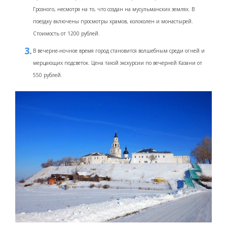
Грозного, несмотря на то, что создан на мусульманских землях. В
поездку включены просмотры храмов, колоколен и монастырей.
Стоимость от 1200 рублей.
В вечерне-ночное время город становится волшебным среди огней и
мерцающих подсветок. Цена такой экскурсии по вечерней Казани от
550 рублей.