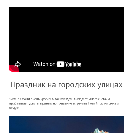
Праздник на городских улицах
Зима в Казани очень красивая, так как здесь выпадает много снега, и
прибывшие туристы принимают решение встречать Новый год на свежем
воздухе.