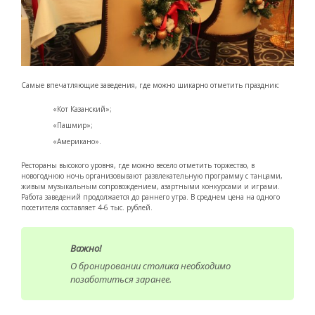
Самые впечатляющие заведения, где можно шикарно отметить праздник:
«Кот Казанский»;
«Пашмир»;
«Американо».
Рестораны высокого уровня, где можно весело отметить торжество, в
новогоднюю ночь организовывают развлекательную программу с танцами,
живым музыкальным сопровождением, азартными конкурсами и играми.
Работа заведений продолжается до раннего утра. В среднем цена на одного
посетителя составляет 4-6 тыс. рублей.
Важно!
О бронировании столика необходимо
позаботиться заранее.