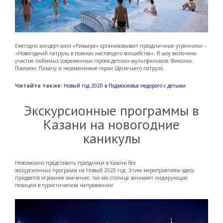
Ежегодно концерт-холл «Ривьера» организовывает праздничные утренники –
«Новогодний патруль в поисках настоящего волшебства». В шоу включено
участие любимых современных героев детских мультфильмов: Фиксики,
Покемон, Пикачу и незаменимые герои Щенячьего патруля.
Читайте также:
Новый год 2020 в Подмосковье недорого с детьми
Экскурсионные программы в
Казани на новогодние
каникулы
Невозможно представить праздники в Казани без
экскурсионных программ на Новый 2020 год. Этим мероприятиям здесь
придается огромное значение, так как столица занимает лидирующие
позиции в туристическом направлении.