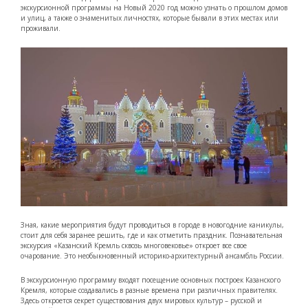
экскурсионной программы на Новый 2020 год можно узнать о прошлом домов
и улиц, а также о знаменитых личностях, которые бывали в этих местах или
проживали.
Зная, какие мероприятия будут проводиться в городе в новогодние каникулы,
стоит для себя заранее решить, где и как отметить праздник. Познавательная
экскурсия «Казанский Кремль сквозь многовековье» откроет все свое
очарование. Это необыкновенный историко-архитектурный ансамбль России.
В экскурсионную программу входят посещение основных построек Казанского
Кремля, которые создавались в разные времена при различных правителях.
Здесь откроется секрет существования двух мировых культур – русской и