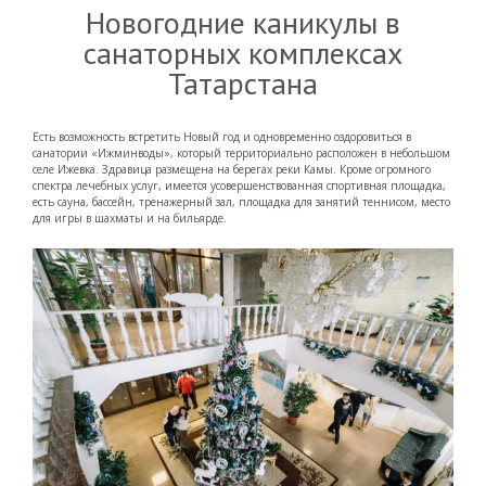
Новогодние каникулы в
санаторных комплексах
Татарстана
Есть возможность встретить Новый год и одновременно оздоровиться в
санатории «Ижминводы», который территориально расположен в небольшом
селе Ижевка. Здравица размещена на берегах реки Камы. Кроме огромного
спектра лечебных услуг, имеется усовершенствованная спортивная площадка,
есть сауна, бассейн, тренажерный зал, площадка для занятий теннисом, место
для игры в шахматы и на бильярде.