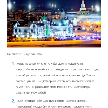
Как отметить и где побывать:
Поездка по вечерней Казани. Небольшое путешествие на
комфортабельном автобусе в сопровождении профессионального гида,
который расскажет о древнейшей истории и жизни города. Удастся
посетить уникальные достопримечательности и археологические
памятники. Понравившиеся места можно снять на фотокамеру.
Средняя цена 600 рублей.
Приятно удивит небольшое путешествие на остров Свияжск.
Православный городок был основан во времена правления Ивана