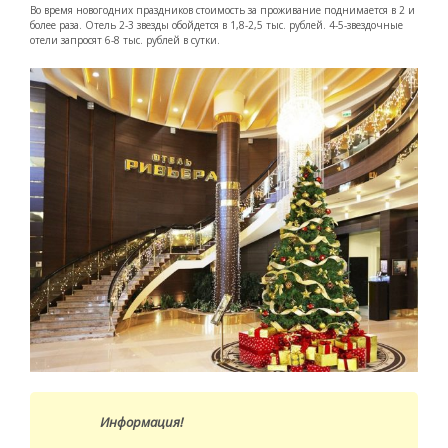
Во время новогодних праздников стоимость за проживание поднимается в 2 и
более раза. Отель 2-3 звезды обойдется в 1,8-2,5 тыс. рублей. 4-5-звездочные
отели запросят 6-8 тыс. рублей в сутки.
Информация!