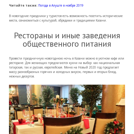
Читайте также:
Погода в Алуште в ноябре 2019
В новогодние праздники у туристов есть возможность посетить исторические
места, ознакомиться с культурой, обрядами и традициями Казани.
Рестораны и иные заведения
общественного питания
Провести праздничную новогоднюю ночь в Казани можно в уютном кафе или
ресторане. Для желающих предлагаются кухни на выбор: как национальная
татарская, так и русская, европейская. Меню на Новый 2020 год предлагает
массу разнообразных горячих и холодных закусок, первых и вторых блюд,
нежных десертов.