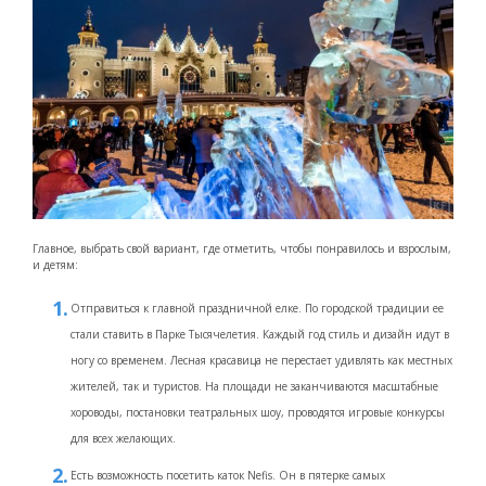
Главное, выбрать свой вариант, где отметить, чтобы понравилось и взрослым,
и детям:
Отправиться к главной праздничной елке. По городской традиции ее
стали ставить в Парке Тысячелетия. Каждый год стиль и дизайн идут в
ногу со временем. Лесная красавица не перестает удивлять как местных
жителей, так и туристов. На площади не заканчиваются масштабные
хороводы, постановки театральных шоу, проводятся игровые конкурсы
для всех желающих.
Есть возможность посетить каток Nefis. Он в пятерке самых