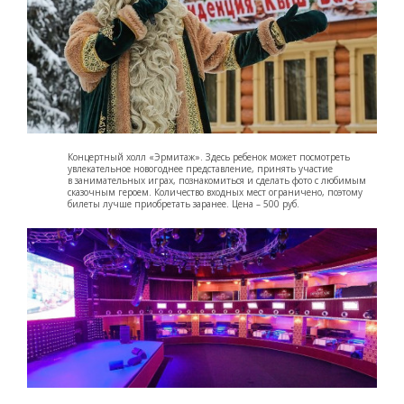
Концертный холл «Эрмитаж». Здесь ребенок может посмотреть
увлекательное новогоднее представление, принять участие
в занимательных играх, познакомиться и сделать фото с любимым
сказочным героем. Количество входных мест ограничено, поэтому
билеты лучше приобретать заранее. Цена – 500 руб.