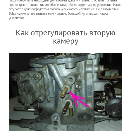
Насос-ускоритель необходим для подачи дополнительного объема топлива
при открытии заслонки, это обеспечивает более эффективное ускорение. Насос
вступает в дело посредством особого кулачкового механизма. На двигателях с
Solex нужно устанавливать максимально большой кулачек для насоса-
ускорителя.
Как отрегулировать вторую
камеру