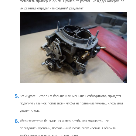
составлять примерно 2,5 см. Промерьте расстояние в двух камерах, по
их разнице определите средний результат.
Если уровень топлива больше или меньше необходимого, придется
подогнуть язычок поплавков – чтобы наполнение уменьшилось или
увеличилось.
Уберите остатки бензина из камер, чтобы как можно точнее
определить уровень, полученный после регулировки. Соберите
карбюратор и заведите мотор повторно.