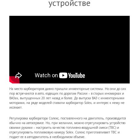
устройстве
На место карбюраторов давно пришли инжекторные системы. Но они до сих
пор встречаются в авто, ездящих по дорогам России – в старых иномарках и
ВАЗах, выпущенных 20 лет назад и более. До выпуска ВАЗ с инжекторными
моторами, на ряде моделей ставили карбюратор Solex, и интерес к нему не
иссякает.
Регулировка карбюратора Солекс, поставленного на двигатель, производится
обычно на автосервисе. Но, при желании, можно отрегулировать устройство
своими руками – настроить качество топливно-воздушной смеси (ТВС) и
отрегулировать поплавковую камеру Solex. Солекс приготавливает ТВС и
подает ее в автодвигатель в необходимом объеме.