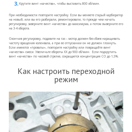
Крутите винт «качества», чтобы выставить 800 об/мин.
При необходимости повторите настройку. Если вы меняете старый карбюратор
на новый, или вы его разбирали, ремонтировали, то прежде чем начать
регулировку, заверните винт «качества» до максимума, а потом выверните его
на 3-4 оборота.
Окончив регулировку, подавите на газ – мотор должен без сбоев наращивать
частоту вращения коленвала, а при ее отпускании он не должен глохнуть.
Если имеются «провалы», повторите настройку или повращайте винт
«качества» смеси. Увеличьте обороты ХХ до 900 об/мин. Если подкрутить
винт «качества» по часовой стрелке, сокращается концентрация СО до 1,5%.
Как настроить переходной
режим