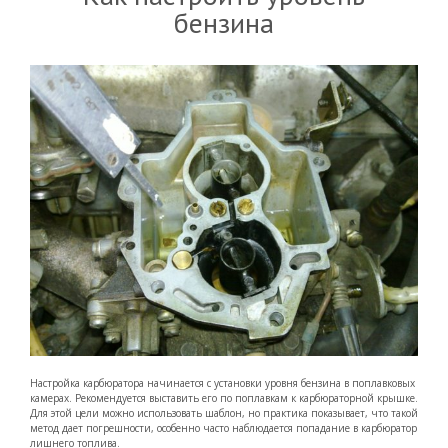
бензина
Настройка карбюратора начинается с установки уровня бензина в поплавковых
камерах. Рекомендуется выставить его по поплавкам к карбюраторной крышке.
Для этой цели можно использовать шаблон, но практика показывает, что такой
метод дает погрешности, особенно часто наблюдается попадание в карбюратор
лишнего топлива.