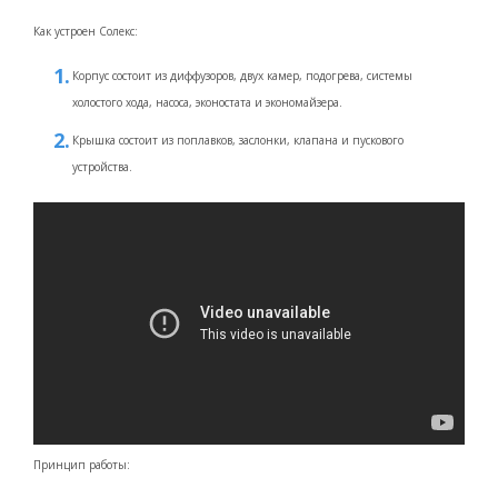
Как устроен Солекс:
Корпус состоит из диффузоров, двух камер, подогрева, системы
холостого хода, насоса, эконостата и экономайзера.
Крышка состоит из поплавков, заслонки, клапана и пускового
устройства.
Принцип работы: