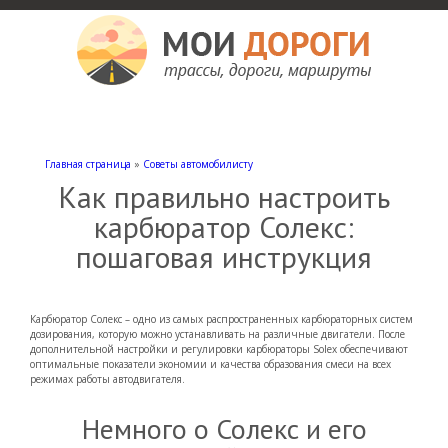
Мои дороги
Как доехать, автомобильные дороги и трассы России, мотели и гостиницы
Главная страница
»
Советы автомобилисту
Как правильно настроить
карбюратор Солекс:
пошаговая инструкция
Карбюратор Солекс – одно из самых распространенных карбюраторных систем
дозирования, которую можно устанавливать на различные двигатели.
После
дополнительной настройки и регулировки карбюраторы Solex обеспечивают
оптимальные показатели экономии и качества образования смеси на всех
режимах работы автодвигателя.
Немного о Солекс и его