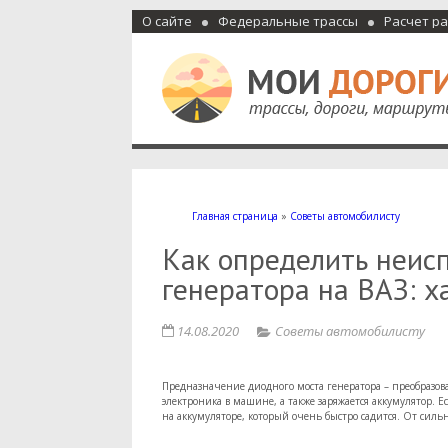
О сайте
Федеральные трассы
Расчет р
Мои дороги
Как доехать, автомобильные дороги и трассы России, м
Главная страница
»
Советы автомобилисту
Как определить неис
генератора на ВАЗ: 
14.08.2020
Советы автомобилисту
Предназначение диодного моста генератора – преобразова
электроника в машине, а также заряжается аккумулятор. Ес
на аккумуляторе, который очень быстро садится. От сильн