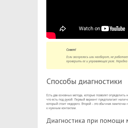
Совет!
Если загорелась или наоборот, не работае
проверить ее и управляющее реле. Нередко
Способы диагностики
Есть два основных метода, которые позволят определить 
что есть под рукой. Первый вариант предполагает нали
который стоит недорого. Второй – это обычная лампочк
к нужным контактам.
Диагностика при помощи 