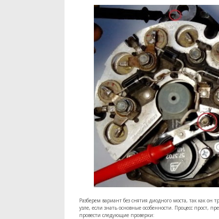
Разберем вариант без снятия диодного моста, так как он
узле, если знать основные особенности. Процесс прост, п
провести следующие проверки: