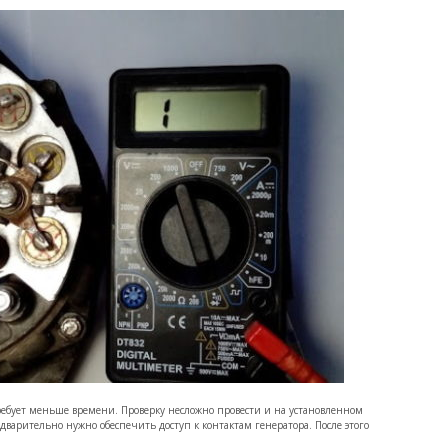
 требует меньше времени. Проверку несложно провести и на установленном
редварительно нужно обеспечить доступ к контактам генератора. После этого