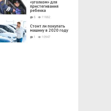
«уголком» для
пристегивания
ребенка
8
11882
Стоит ли покупать
машину в 2020 году
1
10947