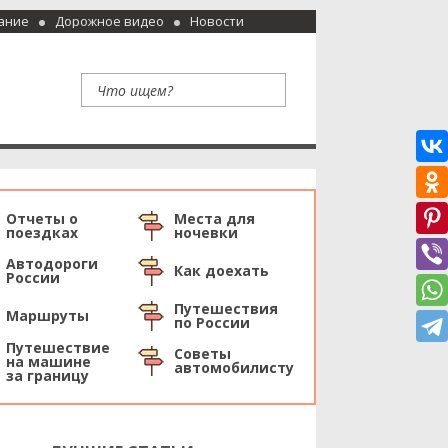
ание
Дорожное видео
Новости
Отчеты о
Места для
поездках
ночевки
Автодороги
Как доехать
России
Путешествия
Маршруты
по России
Путешествие
Советы
на машине
автомобилисту
за границу