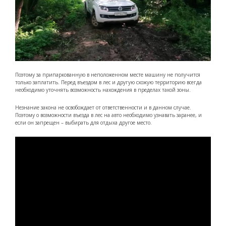
Поэтому за припаркованную в неположенном месте машину не получится
только заплатить. Перед въездом в лес и другую схожую территорию всегда
необходимо уточнять возможность нахождения в пределах такой зоны.
Незнание закона не освобождает от ответственности и в данном случае.
Поэтому о возможности въезда в лес на авто необходимо узнавать заранее, и
если он запрещен – выбирать для отдыха другое место.