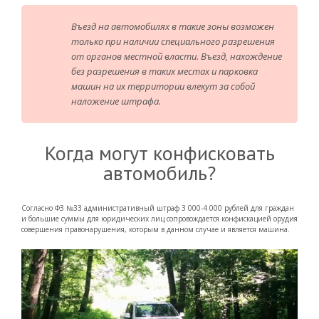
Въезд на автомобилях в такие зоны возможен
только при наличии специального разрешения
от органов местной власти. Въезд, нахождение
без разрешения в таких местах и парковка
машин на их территории влекут за собой
наложение штрафа.
Когда могут конфисковать
автомобиль?
Согласно ФЗ №33 административный штраф 3 000-4 000 рублей для граждан
и большие суммы для юридических лиц сопровождается конфискацией орудия
совершения правонарушения, которым в данном случае и является машина.