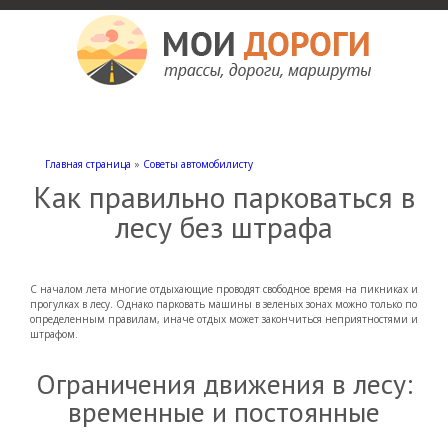
Мои дороги
Как доехать, автомобильные дороги и трассы России, мотели и гостиницы
Главная страница
»
Советы автомобилисту
Как правильно парковаться в
лесу без штрафа
С началом лета многие отдыхающие проводят свободное время на пикниках и
прогулках в лесу. Однако парковать машины в зеленых зонах можно только по
определенным правилам, иначе отдых может закончиться неприятностями и
штрафом.
Ограничения движения в лесу:
временные и постоянные