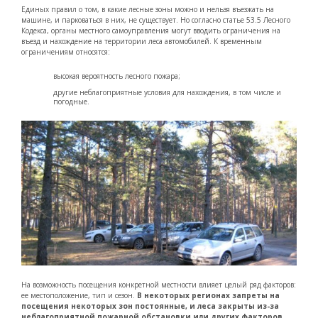
Единых правил о том, в какие лесные зоны можно и нельзя въезжать на
машине, и парковаться в них, не существует. Но согласно статье 53.5 Лесного
Кодекса, органы местного самоуправления могут вводить ограничения на
въезд и нахождение на территории леса автомобилей. К временным
ограничениям относятся:
высокая вероятность лесного пожара;
другие неблагоприятные условия для нахождения, в том числе и
погодные.
На возможность посещения конкретной местности влияет целый ряд факторов:
ее местоположение, тип и сезон.
В некоторых регионах запреты на
посещения некоторых зон постоянные, и леса закрыты из-за
неблагоприятной пожарной обстановки или других факторов.