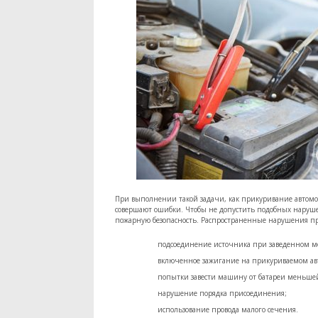
При выполнении такой задачи, как прикуривание автомо
совершают ошибки. Чтобы не допустить подобных наруше
пожарную безопасность. Распространенные нарушения п
подсоединение источника при заведенном м
включенное зажигание на прикуриваемом ав
попытки завести машину от батареи меньше
нарушение порядка присоединения;
использование провода малого сечения.