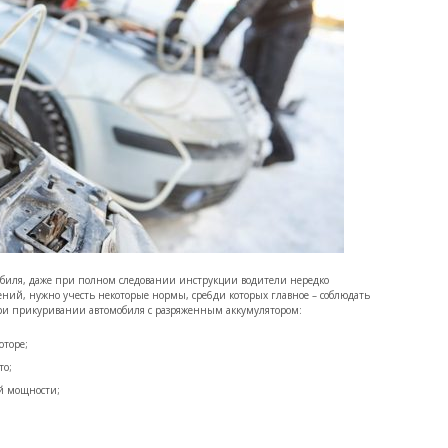
биля, даже при полном следовании инструкции водители нередко
ний, нужно учесть некоторые нормы, сре6ди которых главное – соблюдать
ри прикуривании автомобиля с разряженным аккумулятором:
оторе;
то;
й мощности;