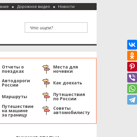
ание
Дорожное видео
Новости
Отчеты о
Места для
поездках
ночевки
Автодороги
Как доехать
России
Путешествия
Маршруты
по России
Путешествие
Советы
на машине
автомобилисту
за границу