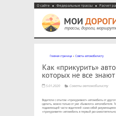
О сайте
Федеральные трассы
Расчет р
Мои дороги
Как доехать, автомобильные дороги и трассы России, м
Главная страница
»
Советы автомобилисту
Как «прикурить» авто 
которых не все знают
5.01.2020
Советы автомобилисту
Водители с опытом «прикуривают» автомобиль от другого п
сделать, можно только от уже «бывалого» автолюбителя. Т
подавляющей части водителей «само собой разумеющееся» и
«прикуриваете» автомобиль в первый раз самостоятельно