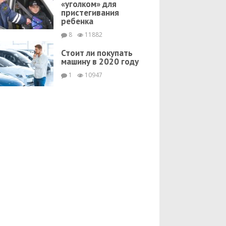
«уголком» для
пристегивания
ребенка
8
11882
Стоит ли покупать
машину в 2020 году
1
10947