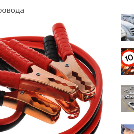
ровода