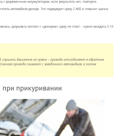
у с разряженным аккумулятором, если результата нет, повторно
атель автомобиля-донора. Это подзарядит сразу 2 АКБ и повысит шансы
елась, разрывать контакт с «донором» сразу не стоит – нужно выждать 5-15
д, глушить двигатель не нужно – провода отсоединяют в обратном
. Сначала провода снимают с заведенного автомобиля, а потом
 при прикуривании