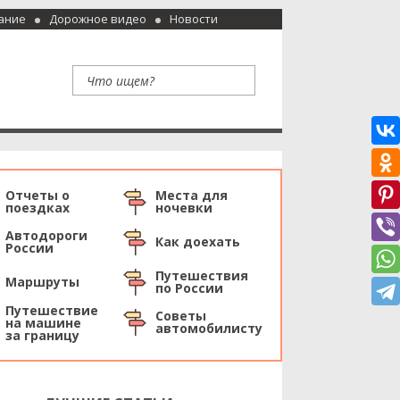
ание
Дорожное видео
Новости
Отчеты о
Места для
поездках
ночевки
Автодороги
Как доехать
России
Путешествия
Маршруты
по России
Путешествие
Советы
на машине
автомобилисту
за границу