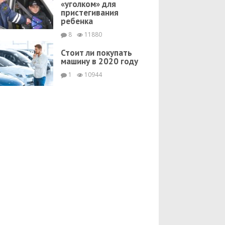
«уголком» для
пристегивания
ребенка
8
11880
Стоит ли покупать
машину в 2020 году
1
10944