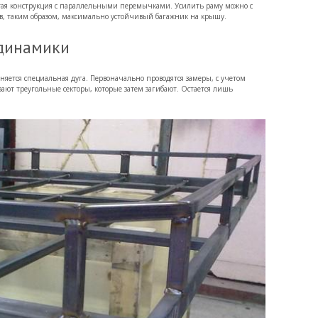
атая конструкция с параллельными перемычками. Усилить раму можно с
 таким образом, максимально устойчивый багажник на крышу.
одинамики
яется специальная дуга. Первоначально проводятся замеры, с учетом
резают треугольные секторы, которые затем загибают. Остается лишь