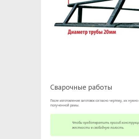
Сварочные работы
После изготовление заготовок согласно чертежу, их нужн
полученной рамы.
Чтобы предотвратить прогиб конструкции
жесткости в свободную полость.