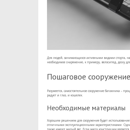
Для людей, занимающихся активными видами спорта, нали
необходимое снаряжение, к примеру, велосипед, доску дл
Пошаговое сооружение
Разумеется, самостоятельное сооружение багажника – пр
радует и глаз, и кошелек.
Необходимые материалы
Хорошим решением для сооружения будет использование
отличными эксплуатационными характеристиками. Однак
также имеют малый вес. Если масса конструкции являетс