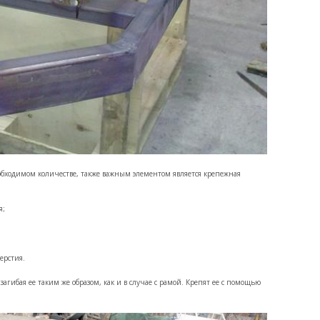
еобходимом количестве, также важным элементом является крепежная
я;
ерстия.
загибая ее таким же образом, как и в случае с рамой. Крепят ее с помощью