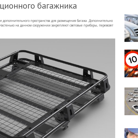
ционного багажника
е дополнительного пространства для размещения багажа. Дополнительно
Частенько на данном сооружении закрепляют световые приборы, перевозят