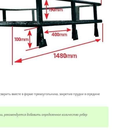
о сварить вместе в форме прямоугольника, закрепив прудки в середине
, рекомендуется добавить определенное количество ребер