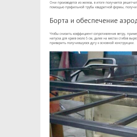
Они производятся из железа, в итоге получается решетч
помощью профильной трубы квадратной формы, получив,
Борта и обеспечение аэр
Чтобы снизить коэффициент сопротивления ветру, примен
напуска для краев около 5 см, далее на местах сгибов вы
приварить получившуюся дугу к основной конструкции.