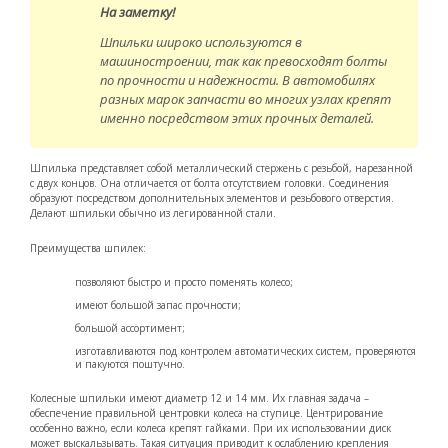
На заметку!
Шпильки широко используются в
машиностроении, так как превосходят болты
по прочности и надежности. В автомобилях
разных марок запчасти во многих узлах крепят
именно посредством этих прочных деталей.
Шпилька представляет собой металлический стержень с резьбой, нарезанной
с двух концов. Она отличается от болта отсутствием головки. Соединения
образуют посредством дополнительных элементов и резьбового отверстия.
Делают шпильки обычно из легированной стали.
Преимущества шпилек:
позволяют быстро и просто поменять колесо;
имеют большой запас прочности;
большой ассортимент;
изготавливаются под контролем автоматических систем, проверяются
и пакуются поштучно.
Колесные шпильки имеют диаметр 12 и 14 мм. Их главная задача –
обеспечение правильной центровки колеса на ступице. Центрирование
особенно важно, если колеса крепят гайками. При их использовании диск
может выскальзывать. Такая ситуация приводит к ослаблению крепления