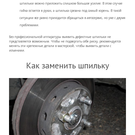
шпильки можно приложить слишком большое усилие. В этом случае
гайка остается в руках, а шпилька срезана под самый корень. В такой
ситуации все равно приходится обращаться в автосервис, но уже с двумя
проблемами.
Без профессиональной аппаратуры выявить дефектные шпильки не
представляется возможным. Чтобы не подвергать себя риску, рекомендуется
менять эти крепежные детали в мастерской, чтобы выявить детали с
изъянами.
Как заменить шпильку