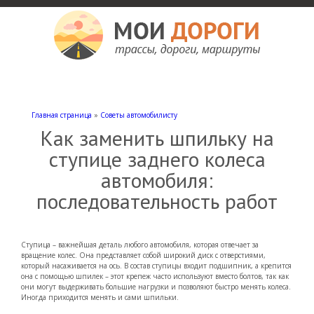
Мои дороги
Как доехать, автомобильные дороги и трассы России, мотели и гостиницы
Главная страница
»
Советы автомобилисту
Как заменить шпильку на
ступице заднего колеса
автомобиля:
последовательность работ
Ступица – важнейшая деталь любого автомобиля, которая отвечает за
вращение колес. Она представляет собой широкий диск с отверстиями,
который насаживается на ось. В состав ступицы входит подшипник, а крепится
она с помощью шпилек – этот крепеж часто используют вместо болтов, так как
они могут выдерживать большие нагрузки и позволяют быстро менять колеса.
Иногда приходится менять и сами шпильки.