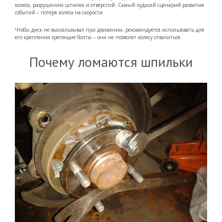
колеса, разрушению шпилек и отверстий. Самый худший сценарий развития
событий – потеря колеса на скорости.
Чтобы диск не выскальзывал при движении, рекомендуется использовать для
его крепления крепящие болты – они не позволят колесу отвалиться.
Почему ломаются шпильки