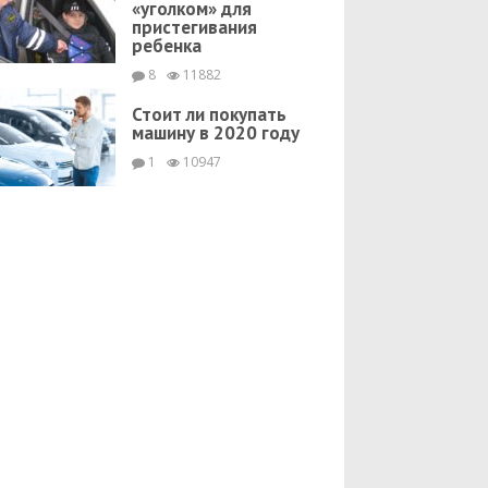
«уголком» для
пристегивания
ребенка
8
11882
Стоит ли покупать
машину в 2020 году
1
10947