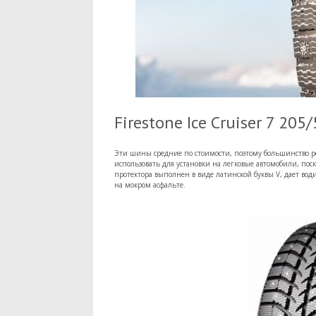
Firestone Ice Cruiser 7 205
Эти шины средние по стоимости, поэтому большинство ро
использовать для установки на легковые автомобили, поск
протектора выполнен в виде латинской буквы V, дает во
на мокром асфальте.