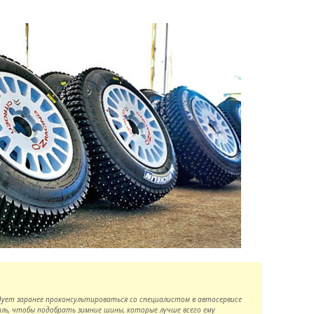
ует заранее проконсультироваться со специалистом в автосервисе
иль, чтобы подобрать зимние шины, которые лучше всего ему