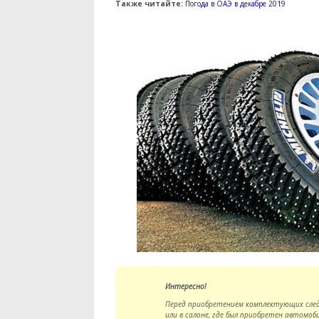
Также читайте:
Погода в ОАЭ в декабре 2019
Интересно!
Перед приобретением комплектующих след
или в салоне, где был приобретен автомоб