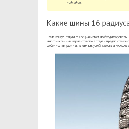
подходят.
Какие шины 16 радиуса
После консультации со специалистом необходимо узнать,
многочисленных вариантов стоит отдать предпочтение 
особенностям резины, таким как устойчивость и хорошее 