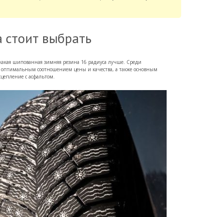
 стоит выбрать
 какая шипованная зимняя резина 16 радиуса лучше. Среди
с оптимальным соотношением цены и качества, а также основным
сцепление с асфальтом.