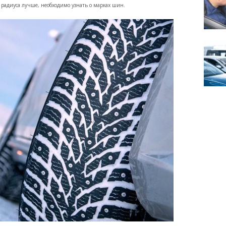
радиуса лучше, необходимо узнать о марках шин.