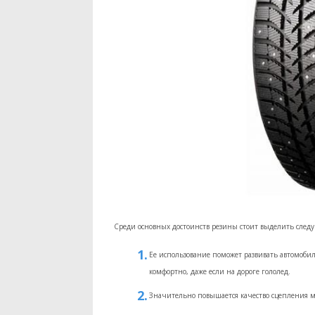
Среди основных достоинств резины стоит выделить след
Ее использование поможет развивать автомобил
комфортно, даже если на дороге гололед.
Значительно повышается качество сцепления м