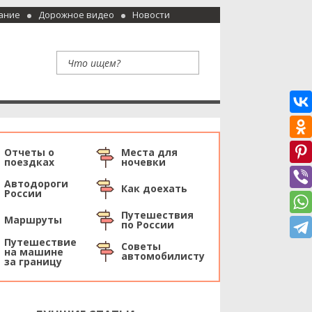
ание
Дорожное видео
Новости
Отчеты о
Места для
поездках
ночевки
Автодороги
Как доехать
России
Путешествия
Маршруты
по России
Путешествие
Советы
на машине
автомобилисту
за границу