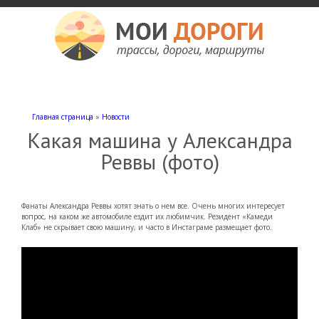
Мои дороги
Как доехать, автомобильные дороги и трассы России, мотели и гостиницы
Главная страница
»
Новости
Какая машина у Александра
Реввы (фото)
Фанаты Александра Реввы хотят знать о нем все. Очень многих интересует
вопрос, на каком же автомобиле ездит их любимчик. Резидент «Камеди
Клаб» не скрывает свою машину, и часто в Инстаграме размещает фото.