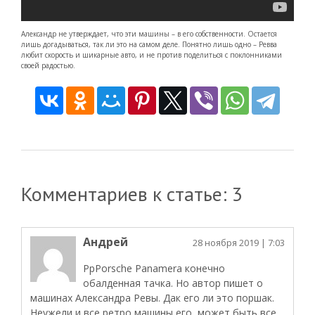
Александр не утверждает, что эти машины – в его собственности. Остается
лишь догадываться, так ли это на самом деле. Понятно лишь одно – Ревва
любит скорость и шикарные авто, и не против поделиться с поклонниками
своей радостью.
Комментариев к статье: 3
Андрей
28 ноября 2019
| 7:03
РрPorsche Panamera конечно
обалденная тачка. Но автор пишет о
машинах Александра Ревы. Дак его ли это поршак.
Неужели и все ретро машины его, может быть все