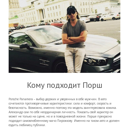
Кому подходит Порш
Porsche Panamera – выбор дерзких и уверенных в себе мужчин. В авто
сочетаются противоречивые характеристики: сила и комфорт, скорость и
безопасность. Возможно, именно поэтому эта модель заинтересовала комика.
Александр сам по себе неординарная личность. Показать свой характер он
может не только на сцене, но и в повседневной жизни. Порше прекрасно
подходит самовлюбленному мачо Пирожкову. Именно на таком авто и должен
ездить любимец публики.