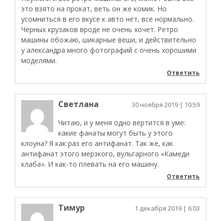
это взято на прокат, веть он же комик. Но
усомниться в его вкусе к авто нет, все нормально.
Черных крузаков вроде не очень хочет. Ретро
машины обожаю, шикарные веши, и действительно
у александра много фотографий с очень хорошими
моделями.
Ответить
Светлана
30 ноября 2019
| 10:59
Читаю, и у меня одно вертится в уме:
какие фанаты могут быть у этого
клоуна? Я как раз его антифанат. Так же, как
антифанат этого мерзкого, вульгарного «Камеди
клаба». И как-то плевать на его машину.
Ответить
Тимур
1 декабря 2019
| 6:03