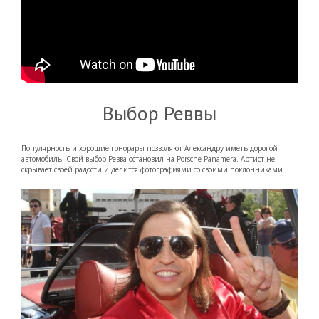
Выбор Реввы
Популярность и хорошие гонорары позволяют Александру иметь дорогой
автомобиль. Свой выбор Ревва остановил на Porsche Panamera. Артист не
скрывает своей радости и делится фотографиями со своими поклонниками.