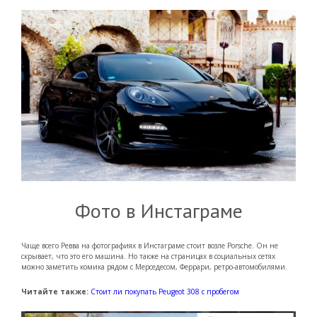
Фото в Инстаграме
Чаще всего Ревва на фотографиях в Инстаграме стоит возле Porsche. Он не
скрывает, что это его машина. Но также на страницах в социальных сетях
можно заметить комика рядом с Мерседесом, Феррари, ретро-автомобилями.
Читайте также:
Стоит ли покупать Peugeot 308 с пробегом