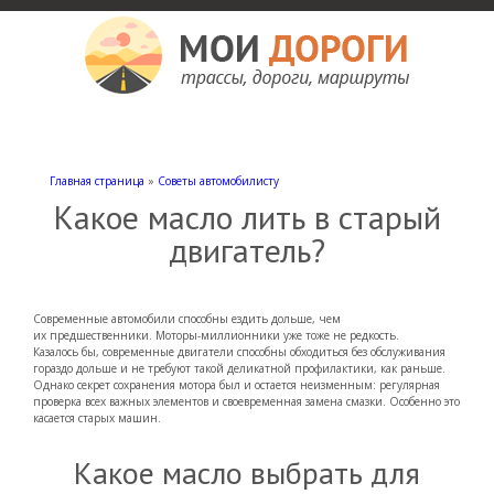
Мои дороги
Как доехать, автомобильные дороги и трассы России, мотели и гостиницы
Главная страница
»
Советы автомобилисту
Какое масло лить в старый
двигатель?
Современные автомобили способны ездить дольше, чем
их предшественники. Моторы-миллионники уже тоже не редкость.
Казалось бы, современные двигатели способны обходиться без обслуживания
гораздо дольше и не требуют такой деликатной профилактики, как раньше.
Однако секрет сохранения мотора был и остается неизменным: регулярная
проверка всех важных элементов и своевременная замена смазки. Особенно это
касается старых машин.
Какое масло выбрать для