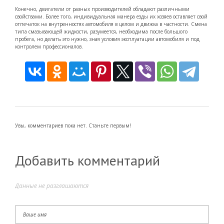
Конечно, двигатели от разных производителей обладают различными
свойствами. Более того, индивидуальная манера езды их хозяев оставляет свой
отпечаток на внутренностях автомобиля в целом и движка в частности. Смена
типа смазывающей жидкости, разумеется, необходима после большого
пробега, но делать это нужно, зная условия эксплуатации автомобиля и под
контролем профессионалов.
Увы, комментариев пока нет. Станьте первым!
Добавить комментарий
Данные не разглашаются