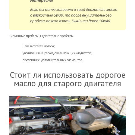
Интересно!
Если вы ранее заливали в свой двигатель масло
с вязкостью 5w30, то после внушительного
пробега можно взять 5w40 или даже 10w40.
Типичные проблемы двигателя с пробегом:
шум в отсеках мотора;
увеличенный расход смазывающих жидкостей;
протекание уплотнительных элементов.
Стоит ли использовать дорогое
масло для старого двигателя