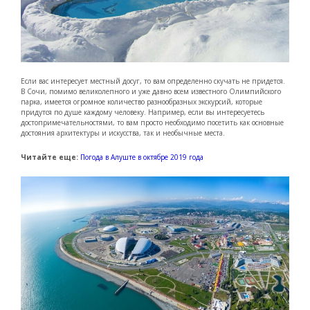
Если вас интересует местный досуг, то вам определенно скучать не придется.
В Сочи, помимо великолепного и уже давно всем известного Олимпийского
парка, имеется огромное количество разнообразных экскурсий, которые
придутся по душе каждому человеку. Например, если вы интересуетесь
достопримечательностями, то вам просто необходимо посетить как основные
достояния архитектуры и искусства, так и необычные места.
Читайте еще:
Погода в Алуште в октябре 2019 года