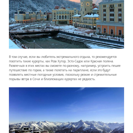
В том случае, если вы любитель экстремального отдыха, то рекомендуется
посетить такие курорты, как Роза Хутор, Эсто-Садок или Красная поляна.
Развлечься в этих местах вы сможете по-разному, например, устроить пешее
путешествие по горам, а также полетать на параплане, если это будут
позволять местные погодные условия, поскольку резкие и стремительные
порывы ветра в Сочи и близлежащих курортах не редкость.