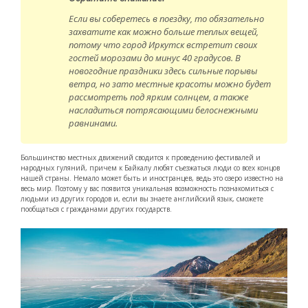
Если вы соберетесь в поездку, то обязательно
захватите как можно больше теплых вещей,
потому что город Иркутск встретит своих
гостей морозами до минус 40 градусов. В
новогодние праздники здесь сильные порывы
ветра, но зато местные красоты можно будет
рассмотреть под ярким солнцем, а также
насладиться потрясающими белоснежными
равнинами.
Большинство местных движений сводится к проведению фестивалей и
народных гуляний, причем к Байкалу любят съезжаться люди со всех концов
нашей страны. Немало может быть и иностранцев, ведь это озеро известно на
весь мир. Поэтому у вас появится уникальная возможность познакомиться с
людьми из других городов и, если вы знаете английский язык, сможете
пообщаться с гражданами других государств.