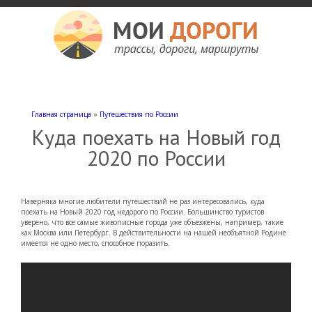
Мои дороги
Как доехать, автомобильные дороги и трассы России, мотели и гостиницы
Главная страница
»
Путешествия по России
Куда поехать на Новый год
2020 по России
Наверняка многие любители путешествий не раз интересовались, куда
поехать на Новый 2020 год недорого по России. Большинство туристов
уверено, что все самые живописные города уже объезжены, например, такие
как Москва или Петербург. В действительности на нашей необъятной Родине
имеется не одно место, способное поразить.