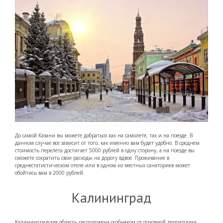
До самой Казани вы можете добраться как на самолете, так и на поезде. В
данном случае все зависит от того, как именно вам будет удобно. В среднем
стоимость перелета достигает 5000 рублей в одну сторону, а на поезде вы
сможете сократить свои расходы на дорогу вдвое. Проживание в
среднестатистическом отеле или в одном из местных санаториев может
обойтись вам в 2000 рублей.
Калининград
Калининградская область расположена особняком от основной территории