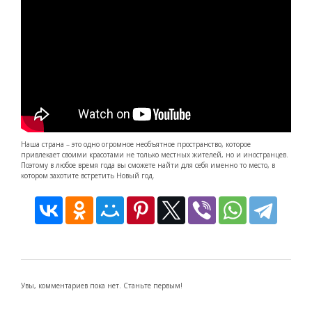
Наша страна – это одно огромное необъятное пространство, которое
привлекает своими красотами не только местных жителей, но и иностранцев.
Поэтому в любое время года вы сможете найти для себя именно то место, в
котором захотите встретить Новый год.
Увы, комментариев пока нет. Станьте первым!