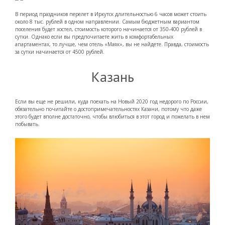
В период праздников перелет в Иркутск длительностью 6 часов может стоить
около 8 тыс. рублей в одном направлении. Самым бюджетным вариантом
поселения будет хостел, стоимость которого начинается от 350-400 рублей в
сутки. Однако если вы предпочитаете жить в комфортабельных
апартаментах, то лучше, чем отель «Маяк», вы не найдете. Правда, стоимость
за сутки начинается от 4500 рублей.
Казань
Если вы еще не решили, куда поехать на Новый 2020 год недорого по России,
обязательно почитайте о достопримечательностях Казани, потому что даже
этого будет вполне достаточно, чтобы влюбиться в этот город и пожелать в нем
побывать.