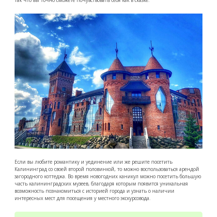
Если вы любите романтику и уединение или же решите посетить
Калининград со своей второй половинкой, то можно воспользоваться арендой
загородного коттеджа. Во время новогодних каникул можно посетить большую
часть калининградских музеев, благодаря которым появится уникальная
возможность познакомиться с историей города и узнать о наличии
интересных мест для посещения у местного экскурсовода.