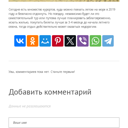
Сегодня есть множество курортов, куда можно поехать летом на море в 2019
году и безопасно отдохнуть. Но поездку, независимо будет ли это
самостоятельный тур или путевка лучше планировать заблаговременно,
искать жилью, покупать билеты лучше за 3-4 месяца до начала летнего
сезона, тогда отдых действительно может оказаться недорогим.
Увы, комментариев пока нет. Станьте первым!
Добавить комментарий
Данные не разглашаются