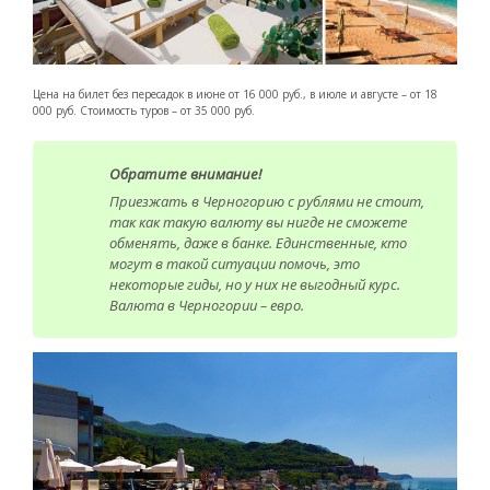
Цена на билет без пересадок в июне от 16 000 руб., в июле и августе – от 18
000 руб. Стоимость туров – от 35 000 руб.
Обратите внимание!
Приезжать в Черногорию с рублями не стоит,
так как такую валюту вы нигде не сможете
обменять, даже в банке. Единственные, кто
могут в такой ситуации помочь, это
некоторые гиды, но у них не выгодный курс.
Валюта в Черногории – евро.