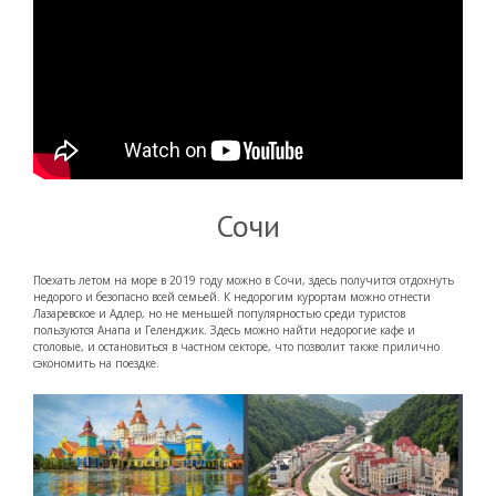
Сочи
Поехать летом на море в 2019 году можно в Сочи, здесь получится отдохнуть
недорого и безопасно всей семьей. К недорогим курортам можно отнести
Лазаревское и Адлер, но не меньшей популярностью среди туристов
пользуются Анапа и Геленджик. Здесь можно найти недорогие кафе и
столовые, и остановиться в частном секторе, что позволит также прилично
сэкономить на поездке.