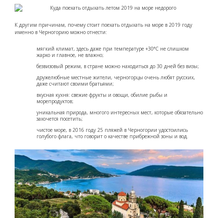
К другим причинам, почему стоит поехать отдыхать на море в 2019 году
именно в Черногорию можно отнести:
мягкий климат, здесь даже при температуре +30°С не слишком
жарко и главное, не влажно;
безвизовый режим, в стране можно находиться до 30 дней без визы;
дружелюбные местные жители, черногорцы очень любят русских,
даже считают своими братьями;
вкусная кухня: свежие фрукты и овощи, обилие рыбы и
морепродуктов;
уникальная природа, многого интересных мест, которые обязательно
захочется посетить;
чистое море, в 2016 году 25 пляжей в Черногории удостоились
голубого флага, что говорит о качестве прибрежной зоны и вод.