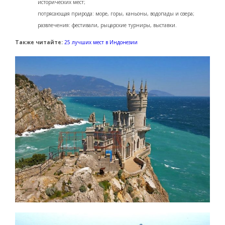
исторических мест;
потрясающая природа: море, горы, каньоны, водопады и озера;
развлечения: фестивали, рыцарские турниры, выставки.
Также читайте:
25 лучших мест в Индонезии