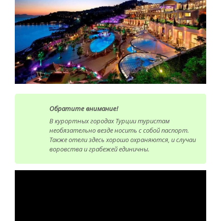
Обратите внимание!
В курортных городах Турции туристам
необязательно везде носить с собой паспорт.
Также отели здесь хорошо охраняются, и случаи
воровства и грабежей единичны.