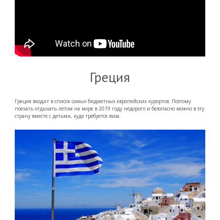
Греция
Греция входит в список самых бюджетных европейских курортов. Поэтому
поехать отдыхать летом на море в 2019 году недорого и безопасно можно в эту
страну вместе с детьми, куда требуется виза.