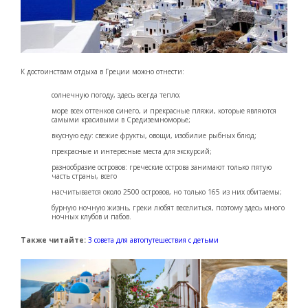
К достоинствам отдыха в Греции можно отнести:
солнечную погоду, здесь всегда тепло;
море всех оттенков синего, и прекрасные пляжи, которые являются
самыми красивыми в Средиземноморье;
вкусную еду: свежие фрукты, овощи, изобилие рыбных блюд;
прекрасные и интересные места для экскурсий;
разнообразие островов: греческие острова занимают только пятую
часть страны, всего
насчитывается около 2500 островов, но только 165 из них обитаемы;
бурную ночную жизнь, греки любят веселиться, поэтому здесь много
ночных клубов и пабов.
Также читайте:
3 совета для автопутешествия с детьми