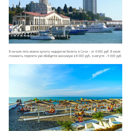
В начале лета можно купить недорогие билеты в Сочи – от 4 000 руб. В июле
стоимость перелета уже обойдется минимум в 8 000 руб., в августе – 9 000 руб.