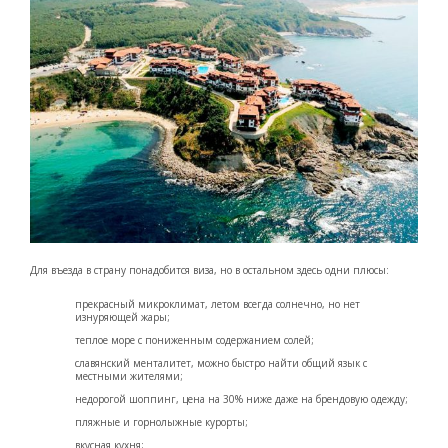
Для въезда в страну понадобится виза, но в остальном здесь одни плюсы:
прекрасный микроклимат, летом всегда солнечно, но нет
изнуряющей жары;
теплое море с пониженным содержанием солей;
славянский менталитет, можно быстро найти общий язык с
местными жителями;
недорогой шоппинг, цена на 30% ниже даже на брендовую одежду;
пляжные и горнолыжные курорты;
вкусная кухня;