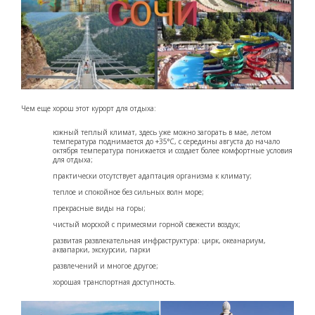
Чем еще хорош этот курорт для отдыха:
южный теплый климат, здесь уже можно загорать в мае, летом
температура поднимается до +35°С, с середины августа до начало
октября температура понижается и создает более комфортные условия
для отдыха;
практически отсутствует адаптация организма к климату;
теплое и спокойное без сильных волн море;
прекрасные виды на горы;
чистый морской с примесями горной свежести воздух;
развитая развлекательная инфраструктура: цирк, океанариум,
аквапарки, экскурсии, парки
развлечений и многое другое;
хорошая транспортная доступность.