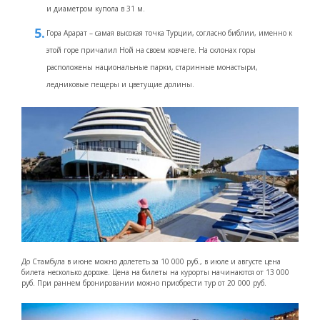
и диаметром купола в 31 м.
Гора Арарат – самая высокая точка Турции, согласно библии, именно к
этой горе причалил Ной на своем ковчеге. На склонах горы
расположены национальные парки, старинные монастыри,
ледниковые пещеры и цветущие долины.
До Стамбула в июне можно долететь за 10 000 руб., в июле и августе цена
билета несколько дороже. Цена на билеты на курорты начинаются от 13 000
руб. При раннем бронировании можно приобрести тур от 20 000 руб.