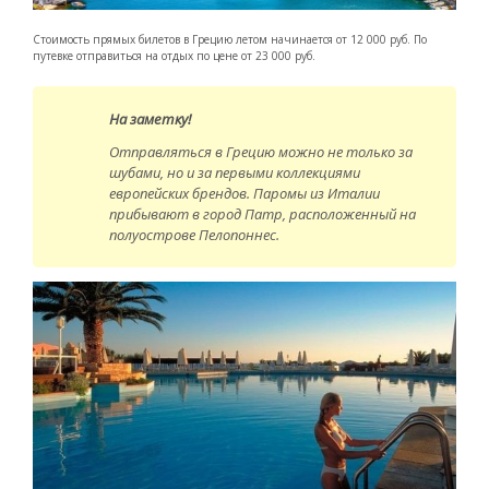
Стоимость прямых билетов в Грецию летом начинается от 12 000 руб. По
путевке отправиться на отдых по цене от 23 000 руб.
На заметку!
Отправляться в Грецию можно не только за
шубами, но и за первыми коллекциями
европейских брендов. Паромы из Италии
прибывают в город Патр, расположенный на
полуострове Пелопоннес.