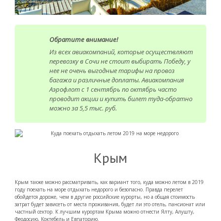
Обратите внимание!
Из всех авиакомпаний, которые осуществляют
перевозку в Сочи не стоит выбирать Победу, у
нее не очень выгодные тарифы на провоз
багажа и различные доплаты. Авиакомпания
Аэрофлот с 1 сентябрь по октябрь часто
проводит акции и купить билет туда-обратно
можно за 5,5 тыс. руб.
Крым
Крым также можно рассматривать, как вариант того, куда можно летом в 2019
году поехать на море отдыхать недорого и безопасно. Правда перелет
обойдется дороже, чем в другие российские курорты, но а общая стоимость
затрат будет зависеть от места проживания, будет ли это отель, пансионат или
частный сектор. К лучшим курортам Крыма можно отнести Ялту, Алушту,
Феодосию, Коктебель и Евпаторию.