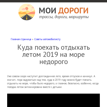
Мои дороги
Как доехать, автомобильные дороги и трассы России, мотели и гостиницы
Главная страница
»
Советы автомобилисту
Куда поехать отдыхать
летом 2019 на море
недорого
Уже совсем скоро наступит долгожданное лето, время отпусков и каникул. А
значит, пора задуматься над тем, куда в 2019 году можно будет поехать
отдыхать на море, чтобы было недорого, а главное, безопасно, особенно, когда
поездка летом запланирована вместе с детьми.