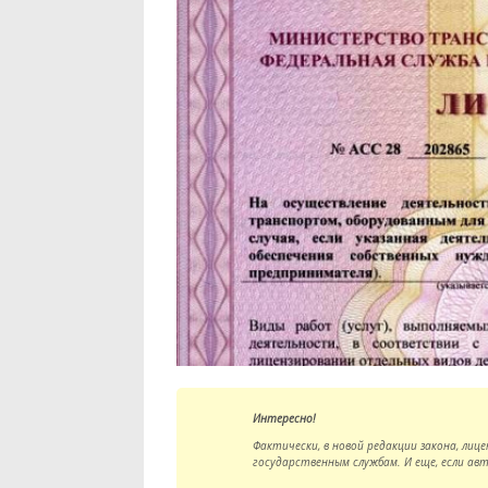
Интересно!
Фактически, в новой редакции закона, ли
государственным службам. И еще, если а