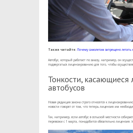
Также читайте:
Почему самолетам запрещено летать
Автобус, который работает по заказу, например, он осуще
подвергаться лицензированию для того, чтобы осуществлят
Тонкости, касающиеся
автобусов
Новая редакция закона строго относятся к лицензировани
новости говорят от том, что теперь лицензия им необход
Так, например, если автобус в сельской местности собира
перевозки с 1 марта, понадобится обязательно лицензия.