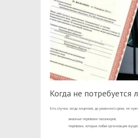
Когда не потребуется 
Есть случаи, когда лицензия, до указанного срока, не нужн
заказные перевозки пассажиров;
перевозки, которые любая организация осуще