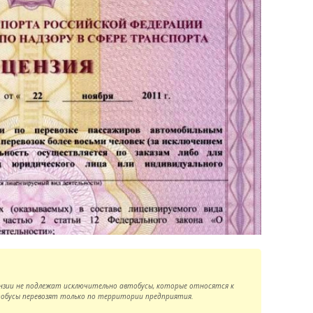
цензии не подлежат исключительно автобусы, которые относятся к
втобусы перевозят только по территории предприятия.