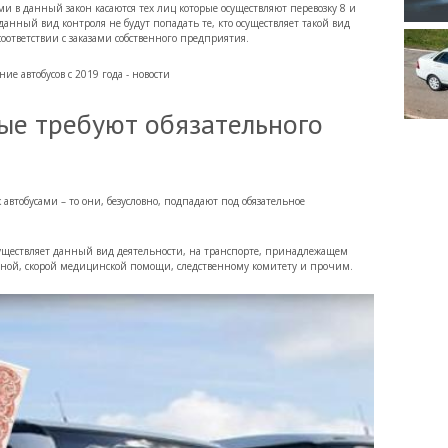
и в данный закон касаются тех лиц которые осуществляют перевозку 8 и
нный вид контроля не будут попадать те, кто осуществляет такой вид
 соответствии с заказами собственного предприятия.
ые требуют обязательного
 автобусами – то они, безусловно, подпадают под обязательное
осуществляет данный вид деятельности, на транспорте, принадлежащем
арной, скорой медицинской помощи, следственному комитету и прочим.