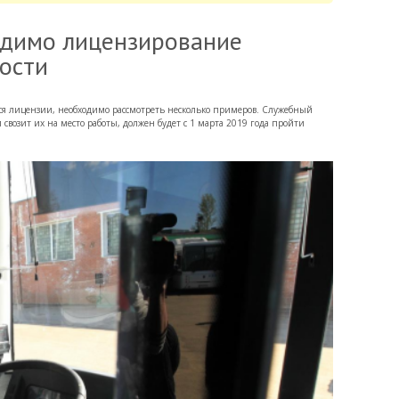
одимо лицензирование
ости
ются лицензии, необходимо рассмотреть несколько примеров. Служебный
и свозит их на место работы, должен будет с 1 марта 2019 года пройти