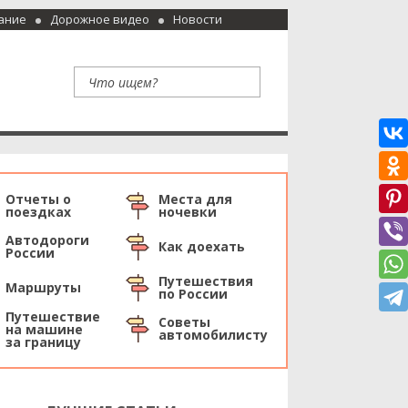
ание
Дорожное видео
Новости
Отчеты о
Места для
поездках
ночевки
Автодороги
Как доехать
России
Путешествия
Маршруты
по России
Путешествие
Советы
на машине
автомобилисту
за границу