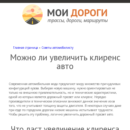
Мои дороги
Как доехать, автомобильные дороги и трассы России, мотели и гостиницы
Главная страница
»
Советы автомобилисту
Можно ли увеличить клиренс
авто
Современная автомобильная мода предлагают миру множество причудливых
конфигураций кузова. Выбирая новую машину, нужно ориентироваться не
только на внешнюю привлекательность, но и технические характеристики,
одной из которых является дорожный просвет или клиренс. Нередко
производители в техническом описании занижают данное значение из-за
того, что не учитывают толщину защиты двигателя. В некоторых случаях даже
при езде по городским дорогам низкие машины испытывают трудности.
Чтобы решить эту проблему, логично увеличить дорожный просвет авто.
Что даст увеличение клиренса