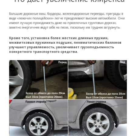
Большие дорожные ямы, бордюры, железнодорожные переезды, преграды в
виде «лежачих полицейских» легче преодолевают высокие автомобили. Они
имеют лучшую проходимость даже на проселочных грунтовых дорогах,
заметно энергичнее ведут себя на песке, поскольку им труднее загрузнуть.
Кроме того, установка более жестких длинных пружин,
межвитковых пружинных подушек, пневматических баллонов
улучшает управляемость, увеличивает грузоподъемность
конкретного транспортного средства.