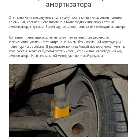
амортизатора
Эта технология подразумевает установку проставок из полиуретана, резины,
алюминия, специального пластика в точке соединения опоры стойки
амортизатора с кузовом. В этом случае важно произвести необходимые замеры.
Большим преимуществом является то, что детали стоят дешево, их
применение увеличивает клиренс на 3-5 см, без изменений конструкции
транспортного средства. В результате таких действий подвеска может менять
угол работы, теряться курсовая устойчивость, увеличиваться свободный ход
амортизатора. Но в целом такой метод дает неплохой результат.