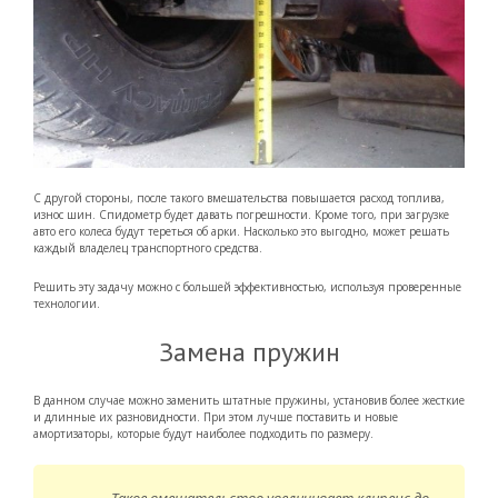
С другой стороны, после такого вмешательства повышается расход топлива,
износ шин. Спидометр будет давать погрешности. Кроме того, при загрузке
авто его колеса будут тереться об арки. Насколько это выгодно, может решать
каждый владелец транспортного средства.
Решить эту задачу можно с большей эффективностью, используя проверенные
технологии.
Замена пружин
В данном случае можно заменить штатные пружины, установив более жесткие
и длинные их разновидности. При этом лучше поставить и новые
амортизаторы, которые будут наиболее подходить по размеру.