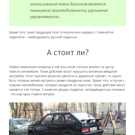
использования таких баллонов является
повышение грузоподъемности, улучшение
управляемости.
Кроме того, такая продукция стоит относительно недорого. Главный ее
недостаток – необходимость ручной подкачки.
А стоит ли?
Любые изменения клиренса в той или иной степени влияют на центр
тяжести автомобиля. Такие действия могут нарушить основные заводские
настройки. Если принято решение увеличить дорожный просвет, то нужно
быть готовым заново настроить развал-схождение колес. Кроме того, в случае с
новыми автомобилями, которые находятся на гарантии, такие действия могут
привести к ее потере. Снижение ресурса подвески, непредвиденные поломки
– это еще одна сторона вопроса.