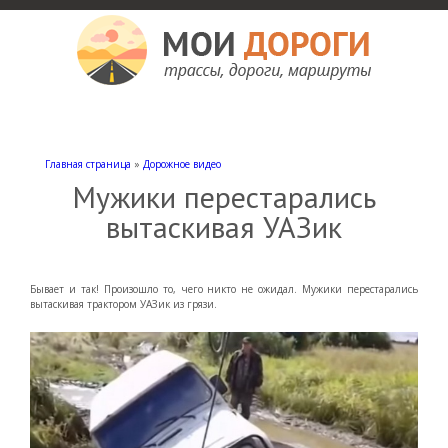
Мои дороги
Как доехать, автомобильные дороги и трассы России, мотели и гостиницы
Главная страница
»
Дорожное видео
Мужики перестарались
вытаскивая УАЗик
Бывает и так! Произошло то, чего никто не ожидал. Мужики перестарались
вытаскивая трактором УАЗик из грязи.