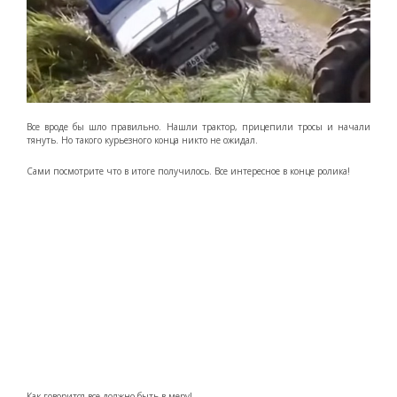
Все вроде бы шло правильно. Нашли трактор, прицепили тросы и начали
тянуть. Но такого курьезного конца никто не ожидал.
Сами посмотрите что в итоге получилось. Все интересное в конце ролика!
Как говорится все должно быть в меру!