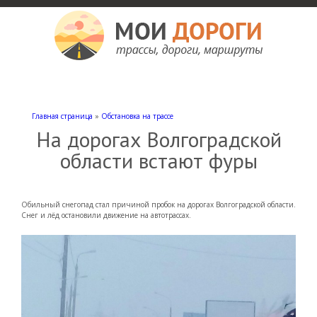
Мои дороги
Как доехать, автомобильные дороги и трассы России, мотели и гостиницы
Главная страница
»
Обстановка на трассе
На дорогах Волгоградской
области встают фуры
Обильный снегопад стал причиной пробок на дорогах Волгоградской области.
Снег и лёд остановили движение на автотрассах.