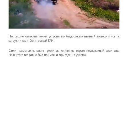
Настоящие сельские гонки устроил по бездорожью пьяный мотоциклист с
сотрудниками Солигорской ГАИ.
Сами посмотрите, какие трюки выполнял на дороге неуловимый водитель.
Но в итоге все равно был пойман и приведен в участок.