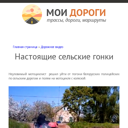
Мои дороги
Как доехать, автомобильные дороги и трассы России, мотели и гостиницы
Главная страница
»
Дорожное видео
Настоящие сельские гонки
Неуловимый мотоциклист решил уйти от погони белорусских полицейских
по сельским дорогам и полям на мотоцикле с коляской.