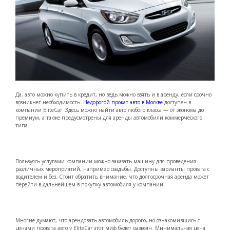
Да, авто можно купить в кредит, но ведь можно взять и в аренду, если срочно
возникнет необходимость.
Недорогой прокат авто в Москве
доступен в
компании EliteCar. Здесь можно найти авто любого класса — от эконома до
премиум, а также предусмотрены для аренды автомобили коммерческого
типа.
Пользуясь услугами компании можно заказать машину для проведения
различных мероприятий, например свадьбы. Доступны варианты проката с
водителем и без. Стоит обратить внимание, что долгосрочная аренда может
перейти в дальнейшем в покупку автомобиля у компании.
Многие думают, что арендовать автомобиль дорого, но ознакомившись с
ценами проката авто у EliteCar этот миф будет развеян. Минимальная цена