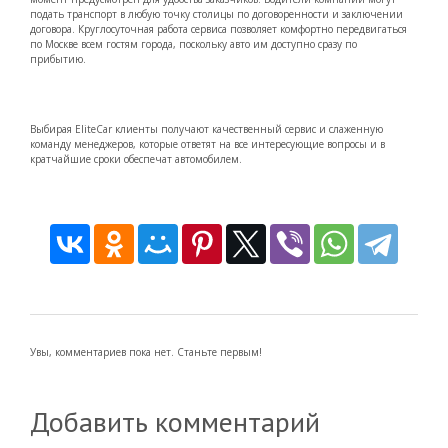
подать транспорт в любую точку столицы по договоренности и заключении
договора. Круглосуточная работа сервиса позволяет комфортно передвигаться
по Москве всем гостям города, поскольку авто им доступно сразу по
прибытию.
Выбирая EliteCar клиенты получают качественный сервис и слаженную
команду менеджеров, которые ответят на все интересующие вопросы и в
кратчайшие сроки обеспечат автомобилем.
Увы, комментариев пока нет. Станьте первым!
Добавить комментарий