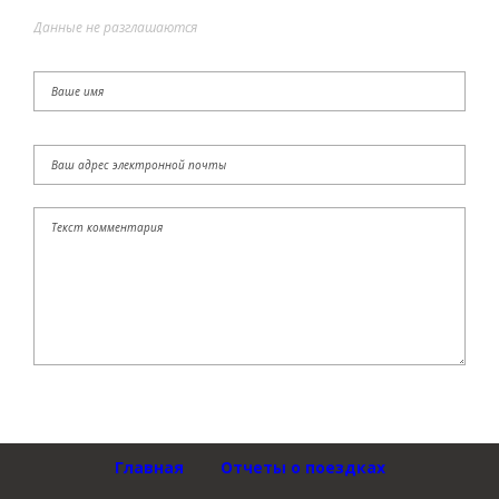
Данные не разглашаются
Главная
Отчеты о поездках