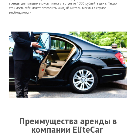
аренды для машин эконом класса стартует от 1300 рублей в день. Такую
стоимость себе может позволить каждый житель Москвы в случае
необходимости.
Преимущества аренды в
компании EliteCar