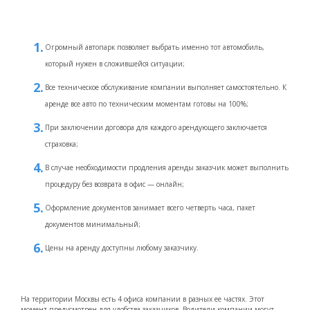
Огромный автопарк позволяет выбрать именно тот автомобиль,
который нужен в сложившейся ситуации;
Все техническое обслуживание компании выполняет самостоятельно. К
аренде все авто по техническим моментам готовы на 100%;
При заключении договора для каждого арендующего заключается
страховка;
В случае необходимости продления аренды заказчик может выполнить
процедуру без возврата в офис — онлайн;
Оформление документов занимает всего четверть часа, пакет
документов минимальный;
Цены на аренду доступны любому заказчику.
На территории Москвы есть 4 офиса компании в разных ее частях. Этот
момент предусмотрен для удобства заказчиков. Водители компании могут