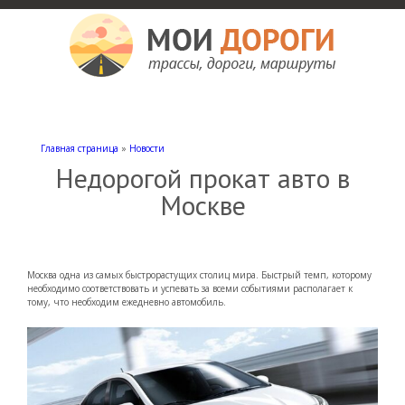
Мои дороги
Как доехать, автомобильные дороги и трассы России, мотели и гостиницы
Главная страница
»
Новости
Недорогой прокат авто в
Москве
Москва одна из самых быстрорастущих столиц мира. Быстрый темп, которому
необходимо соответствовать и успевать за всеми событиями располагает к
тому, что необходим ежедневно автомобиль.