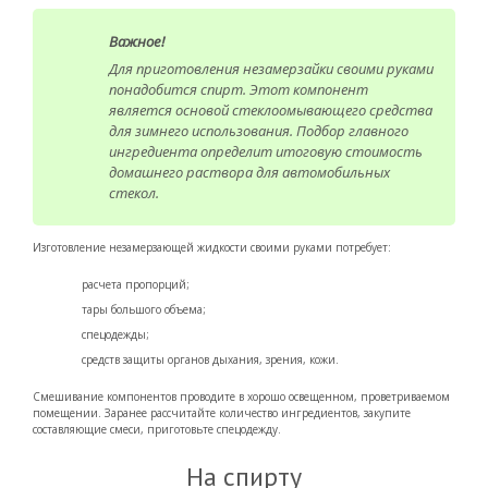
Важное!
Для приготовления незамерзайки своими руками
понадобится спирт. Этот компонент
является основой стеклоомывающего средства
для зимнего использования. Подбор главного
ингредиента определит итоговую стоимость
домашнего раствора для автомобильных
стекол.
Изготовление незамерзающей жидкости своими руками потребует:
расчета пропорций;
тары большого объема;
спецодежды;
средств защиты органов дыхания, зрения, кожи.
Смешивание компонентов проводите в хорошо освещенном, проветриваемом
помещении. Заранее рассчитайте количество ингредиентов, закупите
составляющие смеси, приготовьте спецодежду.
На спирту