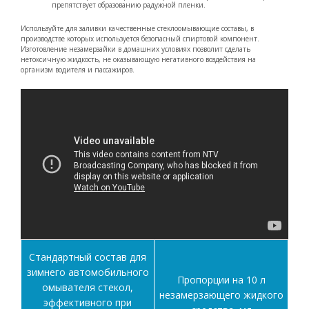
препятствует образованию радужной пленки.
Используйте для заливки качественные стеклоомывающие составы, в
производстве которых используется безопасный спиртовой компонент.
Изготовление незамерзайки в домашних условиях позволит сделать
нетоксичную жидкость, не оказывающую негативного воздействия на
организм водителя и пассажиров.
Стандартный состав для
зимнего автомобильного
Пропорции на 10 л
омывателя стекол,
незамерзающего жидкого
эффективного при