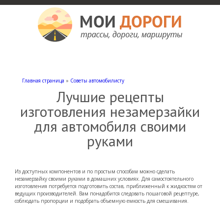
Мои дороги
Как доехать, автомобильные дороги и трассы России, мотели и гостиницы
Главная страница
»
Советы автомобилисту
Лучшие рецепты
изготовления незамерзайки
для автомобиля своими
руками
Из доступных компонентов и по простым способам можно сделать
незамерзайку своими руками в домашних условиях. Для самостоятельного
изготовления потребуется подготовить состав, приближенный к жидкостям от
ведущих производителей.
Вам понадобится следовать пошаговой рецептуре,
соблюдать пропорции и подобрать объемную емкость для смешивания.