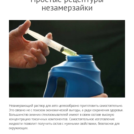
незамерзайки
Незамерзающий раствор для авто целесообразно приготовить самостоятельно.
Это связано не с поиском экономической выгоды, а ради сохранения здоровья.
Большинство зимних стеклоомывателей имеют в своем составе высокую
концентрацию токсичных компонентов. Самостоятельное изготовление
жидкости позволит получить состав с нужными свойствами, безопасное для
окружающих.