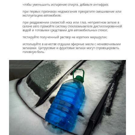
чтобы уменьшить испарение спирта, добавьте антифриз;
при первых признаках недомогания прекратите смешивание или
эксплуатацию автомобиля;
при раздражении слизистой носа или глаз, неприятном запахе в
салоне авто промойте систему стеклоомывателя дистиллированной
водой и готовыми средствами для автомобильных стекол;
тестируйте полученный раствор на коротких маршрутах;
используйте в качестве отдушки эфирные масла с ненавязчивыми
запахами. Цитрусовые и фруктовые запахи могут спровоцировать
головную боль.