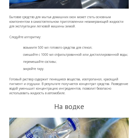
Бытовое средство для мытья домашних окон может стать основным
компонентом в самостоятельном приготовлении незамерзающей жидкости
для эксплуатации легковой машины зимой.
Следуйте алгоритму:
возьмите 500 мл готового средства для стекол;
смешайте с 1000 мл отфильтрованной или дистиллированной воды;
перемешайте составы;
закройте тару.
Готовый раствор содержит пенящиеся вещества, изопропанол, красящий
пигмент и отдушки. В результате получается концентрат средства. Разведение
водой уменьшит концентрацию ингредиентов, позволит безопасно
использовать жидкость в автомобиле.
На водке