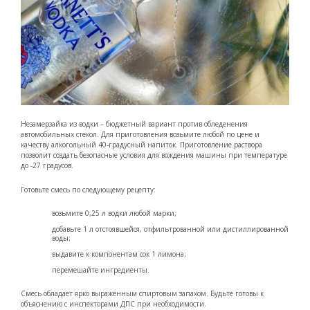
Незамерзайка из водки – бюджетный вариант против обледенения
автомобильных стекол. Для приготовления возьмите любой по цене и
качеству алкогольный 40-градусный напиток. Приготовление раствора
позволит создать безопасные условия для вождения машины при температуре
до -27 градусов.
Готовьте смесь по следующему рецепту:
возьмите 0,25 л водки любой марки;
добавьте 1 л отстоявшейся, отфильтрованной или дистиллированной
воды;
выдавите к компонентам сок 1 лимона;
перемешайте ингредиенты.
Смесь обладает ярко выраженным спиртовым запахом. Будьте готовы к
объяснению с инспекторами ДПС при необходимости.