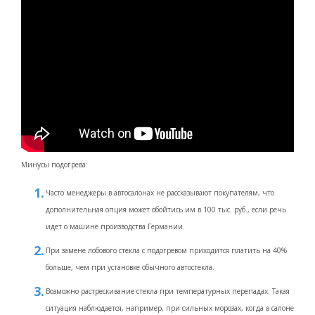
Минусы подогрева:
Часто менеджеры в автосалонах не рассказывают покупателям, что
дополнительная опция может обойтись им в 100 тыс. руб., если речь
идет о машине производства Германии.
При замене лобового стекла с подогревом приходится платить на 40%
больше, чем при установке обычного автостекла.
Возможно растрескивание стекла при температурных перепадах. Такая
ситуация наблюдается, например, при сильных морозах, когда в салоне