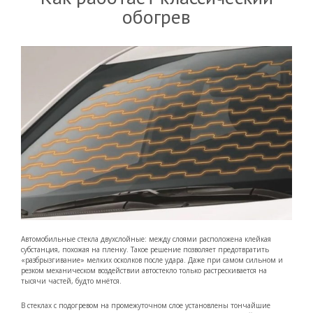
обогрев
Автомобильные стекла двухслойные: между слоями расположена клейкая
субстанция, похожая на пленку. Такое решение позволяет предотвратить
«разбрызгивание» мелких осколков после удара. Даже при самом сильном и
резком механическом воздействии автостекло только растрескивается на
тысячи частей, будто мнётся.
В стеклах с подогревом на промежуточном слое установлены тончайшие