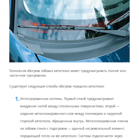
Технология обогрева лобовых автостекол может предусматривать полное или
частичное прогревание.
Существуют следующие способы обогрева передних автостекол:
Интегрированные системы. Первый способ предусматривают
внедрение нитей между стеклянными поверхностями, второй —
создание металлизированного слоя между полимером и наружной
стороной автостекла, обращенным внутрь. Металлизированная пленка
на лобовое стекло с подогревом — единый нагревательный элемент,
передающий тепло на все автостекло. Система подключается через