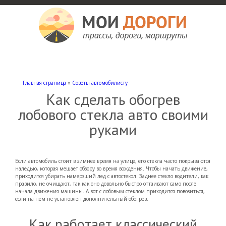
Мои дороги
Как доехать, автомобильные дороги и трассы России, мотели и гостиницы
Главная страница
»
Советы автомобилисту
Как сделать обогрев
лобового стекла авто своими
руками
Если автомобиль стоит в зимнее время на улице, его стекла часто покрываются
наледью, которая мешает обзору во время вождения. Чтобы начать движение,
приходится убирать намерзший лед с автостекол. Заднее стекло водители, как
правило, не очищают, так как оно довольно быстро оттаивают само после
начала движения машины. А вот с лобовым стеклом приходится повозиться,
если на нем не установлен дополнительный обогрев.
Как работает классический