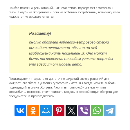
Прибор похож на фен, который, нагнетая тепло, подогревает автостекло и
салон. Подобные обогреватели пока не особенно востребованы, возможно, из-за
недостаточно высокого качества.
На заметку!
Кнопка обогрева лобового/ветрового стекла
выглядит неприметно, обычно на ней
изображена нить накаливания. Она может
быть расположена на любом участке торпеды –
это зависит от модели авто.
Производители предлагают достаточно широкий спектр решений для
комфортного обзора в условиях сурового климата. Вы всегда можете выбрать
подходящий вариант обогрева. А если вы только собираетесь купить
автомобиль, возможно, стоит поискать модель, в которой опция обогрева уже
предусмотрена производителем.