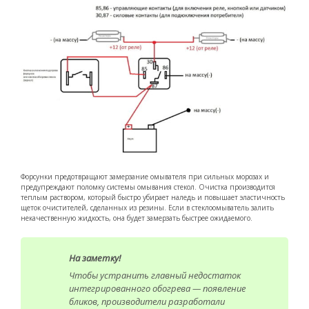
Форсунки предотвращают замерзание омывателя при сильных морозах и
предупреждают поломку системы омывания стекол. Очистка производится
теплым раствором, который быстро убирает наледь и повышает эластичность
щеток очистителей, сделанных из резины. Если в стеклоомыватель залить
некачественную жидкость, она будет замерзать быстрее ожидаемого.
На заметку!
Чтобы устранить главный недостаток
интегрированного обогрева — появление
бликов, производители разработали