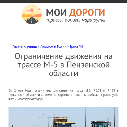
Мои дороги
Как доехать, автомобильные дороги и трассы России, мотели и гостиницы
Главная страница
»
Автодороги России
»
Трасса М5
Ограничение движения на
трассе М-5 в Пензенской
области
Со 2 мая будет ограничено движение на трассе М-5, Р-208 и Р-158 в
Пензенской области и-за ремонта дорожного полотна, сообщает пресс-служба
ФКУ «Поволжуправтодор».