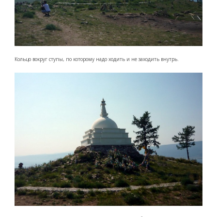
Кольцо вокруг ступы, по которому надо ходить и не заходить внутрь.