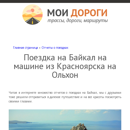
Мои дороги
Как доехать, автомобильные дороги и трассы России, мотели и гостиницы
Главная страница
»
Отчеты о поездках
Поездка на Байкал на
машине из Красноярска на
Ольхон
Читая в интернете множество отчетов о поездках на Байкал, мы с друзьями
тоже решили отправиться в далекое путешествие и на все красоты посмотреть
своими глазами.