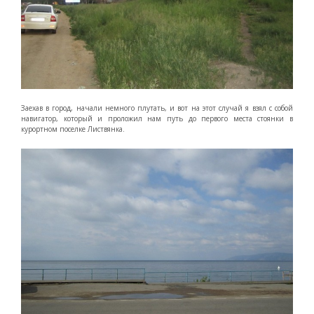
Заехав в город, начали немного плутать, и вот на этот случай я взял с собой
навигатор, который и проложил нам путь до первого места стоянки в
курортном поселке Листвянка.