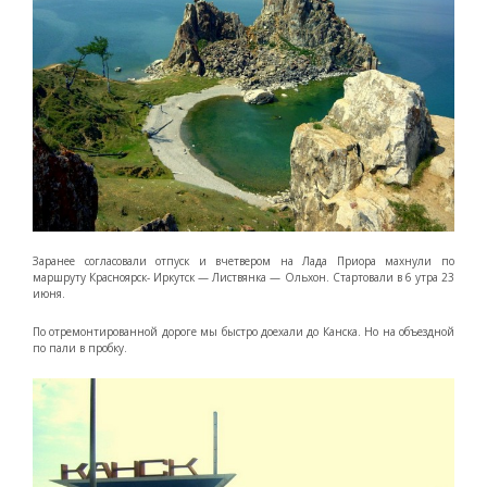
Заранее согласовали отпуск и вчетвером на Лада Приора махнули по
маршруту Красноярск- Иркутск — Листвянка — Ольхон. Стартовали в 6 утра 23
июня.
По отремонтированной дороге мы быстро доехали до Канска. Но на объездной
по пали в пробку.