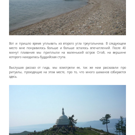
Вот и пришло время уплывать из второго угла треугольника. В следующем
место мне понравилось больше и больше осталось впечатлений. После 40
минут плавания мы приплыли на маленький остров Огой, на вершине
которого находилась буддийская ступа.
Выслушав рассказ от гида, мы осмотрели ее, так же нам рассказали про
ритуалы, проходящие на этом месте, про то, что много шаманов собирается
здесь.