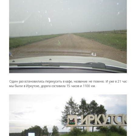
Один раз остановились перекусить в кафе, название не помню. И уже в 21 час
мы были в Иркутске, дорога составила 15 часов и 1100 км.