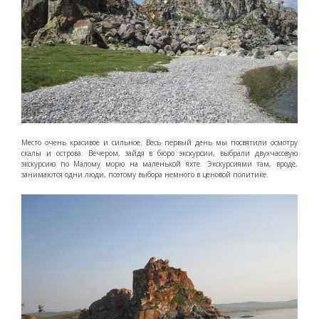
Место очень красивое и сильное. Весь первый день мы посвятили осмотру
скалы и острова. Вечером, зайдя в бюро экскурсии, выбрали двухчасовую
экскурсию по Малому морю на маленькой яхте. Экскурсиями там, вроде,
занимаются одни люди, поэтому выбора немного в ценовой политике.