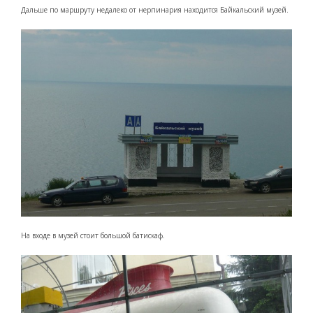
Дальше по маршруту недалеко от нерпинария находится Байкальский музей.
На входе в музей стоит большой батискаф.