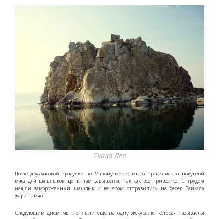
Скала Лев
После двухчасовой прогулки по Малому морю, мы отправились за покупкой
мяса для шашлыков, цены там завышены, так как все привозное. С трудом
нашли замороженный шашлык и вечером отправились на берег Байкала
жарить мясо.
Следующим днем мы поплыли еще на одну экскурсию, которая называется