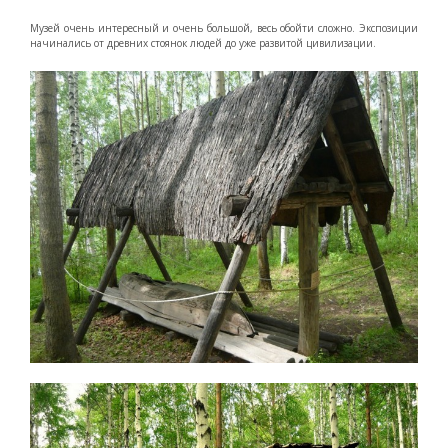
Музей очень интересный и очень большой, весь обойти сложно. Экспозиции
начинались от древних стоянок людей до уже развитой цивилизации.