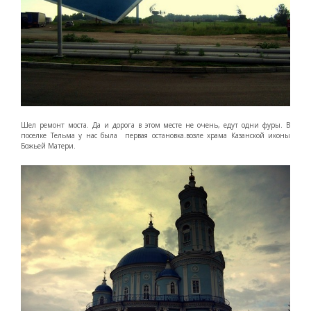
Шел ремонт моста. Да и дорога в этом месте не очень, едут одни фуры. В
поселке Тельма у нас была первая остановка.возле храма Казанской иконы
Божьей Матери.