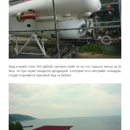
Вход в музей стоил 300 рублей, смотреть особо не на что, прошли минут за 20
весь, но при музее находится дендрарий, в котором есть смотровая площадка,
откуда открывается красивый вид на Байкал.