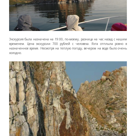
Экскурсия была назначена на 19:00, по-моему, разница на час назад с нашим
временем. Цена экскурсии 700 рублей с человека. Яхта отплыла ровно в
назначенное время. Несмотря на теплую погоду, вечером на воде было очень
холодно.