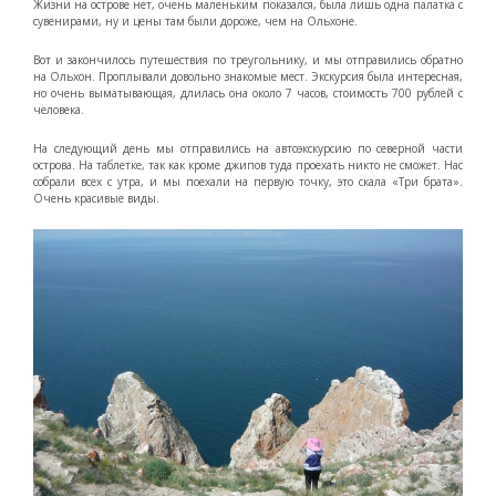
Жизни на острове нет, очень маленьким показался, была лишь одна палатка с
сувенирами, ну и цены там были дороже, чем на Ольхоне.
Вот и закончилось путешествия по треугольнику, и мы отправились обратно
на Ольхон. Проплывали довольно знакомые мест. Экскурсия была интересная,
но очень выматывающая, длилась она около 7 часов, стоимость 700 рублей с
человека.
На следующий день мы отправились на автоэкскурсию по северной части
острова. На таблетке, так как кроме джипов туда проехать никто не сможет. Нас
собрали всех с утра, и мы поехали на первую точку, это скала «Три брата».
Очень красивые виды.