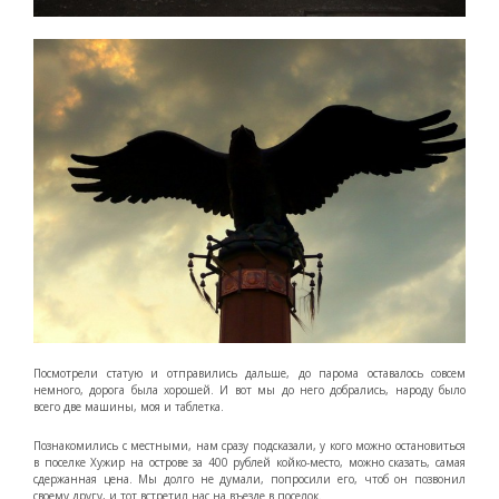
Посмотрели статую и отправились дальше, до парома оставалось совсем
немного, дорога была хорошей. И вот мы до него добрались, народу было
всего две машины, моя и таблетка.
Познакомились с местными, нам сразу подсказали, у кого можно остановиться
в поселке Хужир на острове за 400 рублей койко-место, можно сказать, самая
сдержанная цена. Мы долго не думали, попросили его, чтоб он позвонил
своему другу, и тот встретил нас на въезде в поселок.