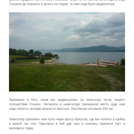
Ольхона до темноты и успеть на паром, то нам надо было выдвигаться.
Примерно в пять часов мы выдвинулись на конечную точку нашего
путешествия Ольхон. Написали в навигаторе примерное место, куда нам
надо попасть, которое узнали от местных. Расстояние составило 350 км.
Навигатор проложил нам путь через центр Иркутска, где мы попали в пробку
в самый час пик. Простояли в ней два часа и наконец проехали пост и
миновали город.