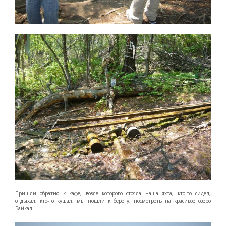
Пришли обратно к кафе, возле которого стояла наша яхта, кто-то сидел,
отдыхал, кто-то кушал, мы пошли к берегу, посмотреть на красивое озеро
Байкал.