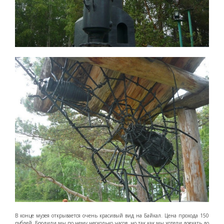
В конце музея открывается очень красивый вид на Байкал. Цена прохода 150
рублей. Бродили мы по нему несколько часов, но так как мы хотели доехать до