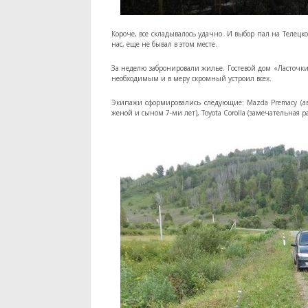
Короче, все складывалось удачно. И выбор пал на Телецкое
нас, еще не бывал в этом месте.
За неделю забронировали жилье. Гостевой дом «Ласточки
необходимым и в меру скромный устроил всех.
Экипажи сформировались следующие: Mazda Premacy (автор
женой и сыном 7-ми лет), Toyota Corolla (замечательная 