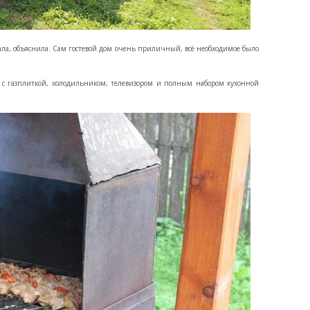
зала, объяснила. Сам гостевой дом очень приличный, всё необходимое было
а с газплиткой, холодильником, телевизором и полным набором кухонной
.