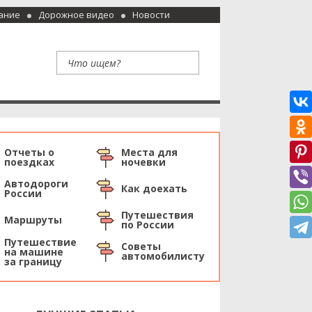
ание
Дорожное видео
Новости
Отчеты о
Места для
поездках
ночевки
Автодороги
Как доехать
России
Путешествия
Маршруты
по России
Путешествие
Советы
на машине
автомобилисту
за границу