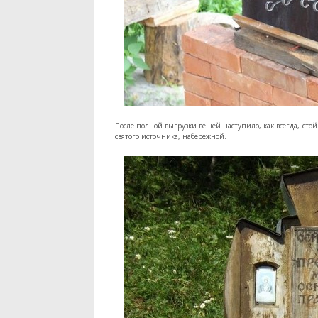
После полной выгрузки вещей наступило, как всегда, ст
святого источника, набережной.