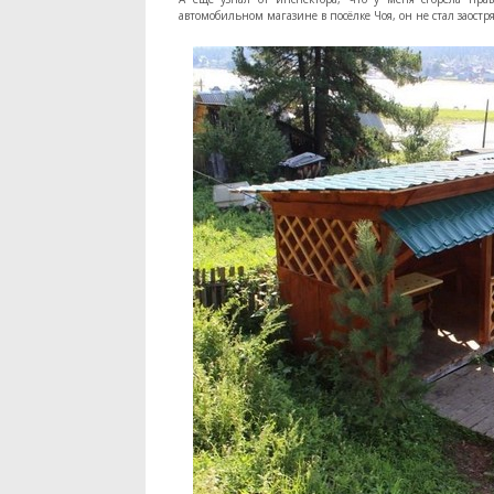
автомобильном магазине в посёлке Чоя, он не стал заост