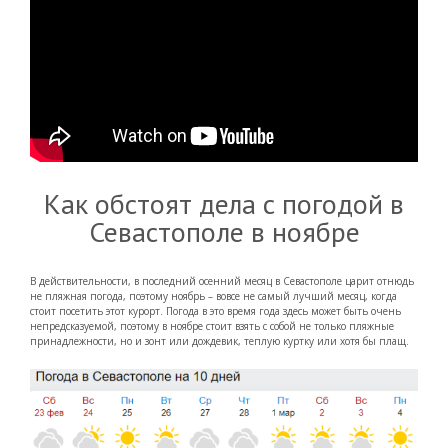
Как обстоят дела с погодой в
Севастополе в ноябре
В действительности, в последний осенний месяц в Севастополе царит отнюдь
не пляжная погода, поэтому ноябрь – вовсе не самый лучший месяц, когда
стоит посетить этот курорт. Погода в это время года здесь может быть очень
непредсказуемой, поэтому в ноябре стоит взять с собой не только пляжные
принадлежности, но и зонт или дождевик, теплую куртку или хотя бы плащ.