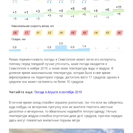
Резкая переменчивость погоды в Севастополе может легко его испортить,
поэтому перед поездкой лучше уточнить, какая погода ожидается в
Севастополе в ноябре 2019, а также какая температура воды и воздуха. В
дневное время максимальная температура, которая была в свое время
зафиксирована на территории города, достигала всего 17 градусов, однако в
среднем она может составлять не более 10 градусов.
Читайте еще:
Погода в Алуште в сентябре 2019
В ночное время холод способен серьезно усилиться, так что если вы соберетесь
куда-нибудь на вечернюю прогулку или же захотите посетить местные
дискотеки и вечеринки, то обязательно надевайте теплую одежду. Ночью
температура воздуха способна опуститься даже до 6 градусов, причем нередко
здесь могут появляться внезапные порывы ветра.