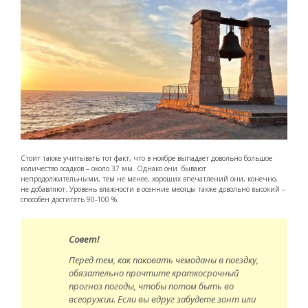
Стоит также учитывать тот факт, что в ноябре выпадает довольно большое
количество осадков – около 37 мм. Однако они бывают
непродолжительными, тем не менее, хороших впечатлений они, конечно,
не добавляют. Уровень влажности в осенние месяцы также довольно высокий –
способен достигать 90-100 %.
Совет!
Перед тем, как паковать чемоданы в поездку,
обязательно прочтите краткосрочный
прогноз погоды, чтобы потом быть во
всеоружии. Если вы вдруг забудете зонт или