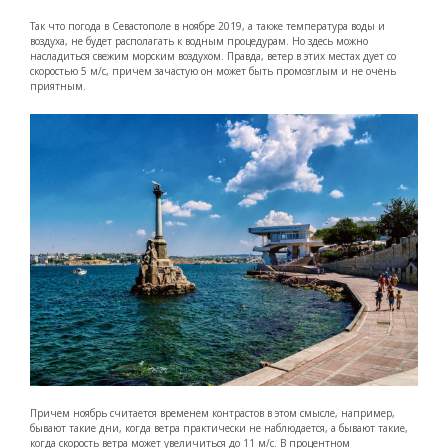
Так что погода в Севастополе в ноябре 2019, а также температура воды и
воздуха, не будет располагать к водным процедурам. Но здесь можно
насладиться свежим морским воздухом. Правда, ветер в этих местах дует со
скоростью 5 м/с, причем зачастую он может быть промозглым и не очень
приятным.
Причем ноябрь считается временем контрастов в этом смысле, например,
бывают такие дни, когда ветра практически не наблюдается, а бывают такие,
когда скорость ветра может увеличиться до 11 м/с. В процентном