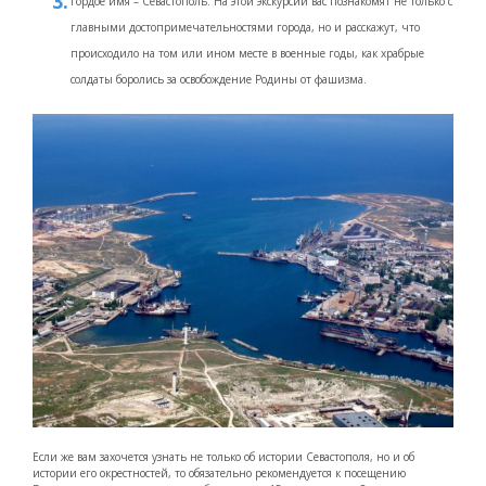
Гордое имя – Севастополь. На этой экскурсии вас познакомят не только с
главными достопримечательностями города, но и расскажут, что
происходило на том или ином месте в военные годы, как храбрые
солдаты боролись за освобождение Родины от фашизма.
Если же вам захочется узнать не только об истории Севастополя, но и об
истории его окрестностей, то обязательно рекомендуется к посещению