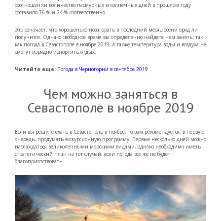
соотношении количество пасмурных и солнечных дней в прошлом году
составило 76 % и 24 % соответственно.
Это означает, что хорошенько позагорать в последний месяц осени вряд ли
получится. Однако свободное время вы определенно найдете чем занять, так
как погода в Севастополе в ноябре 2019, а также температура воды и воздуха не
смогут изрядно испортить отдых.
Читайте еще:
Погода в Черногории в сентябре 2019
Чем можно заняться в
Севастополе в ноябре 2019
Если вы решите ехать в Севастополь в ноябре, то вам рекомендуется, в первую
очередь, продумать экскурсионную программу. Первые несколько дней можно
наслаждаться великолепными морскими видами, однако необходимо иметь
стратегический план на тот случай, если погода все же не будет
благоприятствовать.